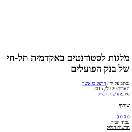
מלגות לסטודנטים באקדמית תל-חי
של בנק הפועלים
נכתב על-ידי:
הרצל בן אשר
תאריך:
29 יולי, 2015
סיווג:
חדשות הגליל
שיתוף
0
0
0
0
עמוד הבית
חדשות הגליל