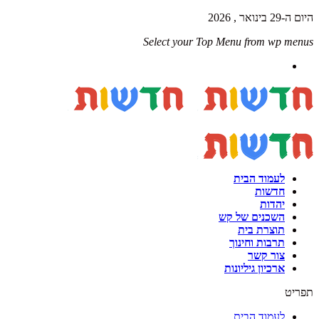
היום ה-29 בינואר , 2026
Select your Top Menu from wp menus
לעמוד הבית
חדשות
יהדות
השכנים של קש
תוצרת בית
תרבות וחינוך
צור קשר
ארכיון גיליונות
תפריט
לעמוד הבית