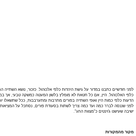
לפני חודשיים כתבנו במדור על גישת היהדות כלפי אלכוהול. כזכור, נושא השתייה ה
כלפי האלכוהול. היין, אם כל חטאת לא מומלץ בלשון המעטה כמשקה טבעי, אך במקרי
הדעות כלפי כמות היין ואופי השתייה בפורים מתרבות ומתערבבות, ככל שתשאלו 
לפני שננסה לברר כמה ועד כמה צריך לשתות בסעודת פורים, נסתכל על המציאות ה
ישיבה שעישנו ג'וינטים כ"מצוות החג".
מקור מהמקורות