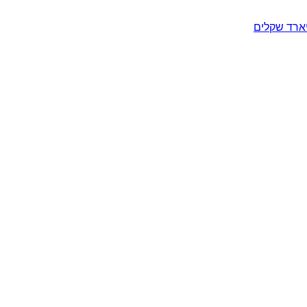
יארד שקלים