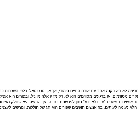
חריפה לא בא בקנה אחד עם אורח החיים היהודי, אך אין וטו טוטאלי כלפי השכרות כמ
ם מסווימים, או ברגעים מסווימים הוא לא רק מזיק אלה מועיל. ובפורים הוא אפילו 
יותר אנשים. המשפט "עד דלא ידע" נתון לפרשנות רחבה, אך הבעיה היא שחלק מאית
לא נעימה לעיתים, בה אנשים חושבים שפורים הוא חג של הוללות, ומרשים לעצמם לר