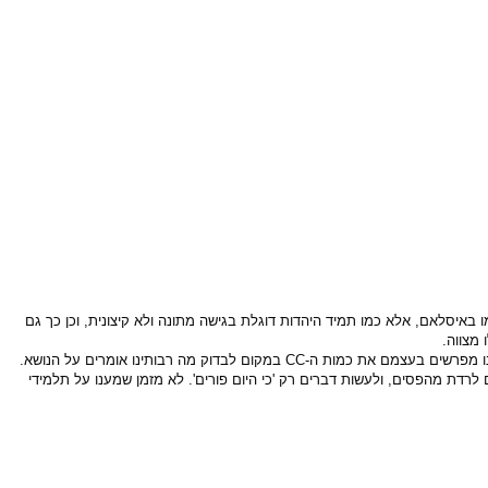
ו באיסלאם, אלא כמו תמיד היהדות דוגלת בגישה מתונה ולא קיצונית, וכן כך גם
מצווה.
נו מפרשים בעצמם את כמות ה-
CC
במקום לבדוק מה רבותינו אומרים על הנושא.
דת מהפסים, ולעשות דברים רק 'כי היום פורים'. לא מזמן שמענו על תלמידי