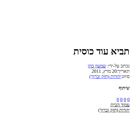
תביא עוד כוסית
נכתב על-ידי:
שמעון כהן
תאריך:
20 מרץ, 2011
סיווג:
יהדות (חזק וברוך)
שיתוף
0
0
0
0
עמוד הבית
יהדות (חזק וברוך)