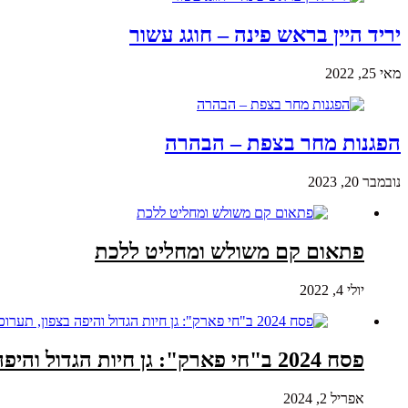
יריד היין בראש פינה – חוגג עשור
מאי 25, 2022
הפגנות מחר בצפת – הבהרה
נובמבר 20, 2023
פתאום קם משולש ומחליט ללכת
יולי 4, 2022
פסח 2024 ב"חי פארק": גן חיות הגדול והיפה בצפון, תערוכת מיצגים של חיות מקוביות לגו ומיני לונה פארק
אפריל 2, 2024