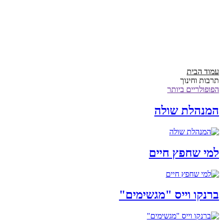
עמוד הבית
תרבות וחינוך
הפופולריים ביותר
המנהלת שולה
למי שחפץ חיים
ברנקו וייס "מגשימים"