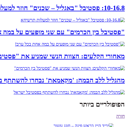
10-16.8: פסטיבל "באגליל – שכנים" חוזר למעלות תרשיחא
"פסטיבל בין הכרמים" עם שני מופעים על במה 
מאחורי הקלעים: הצוות הנשי שמניע את "פסטיבל
מהגליל ללב הבמה: 'מקאמאת' נבחרו להשתתף ב
הפופולריים ביותר
חזרה