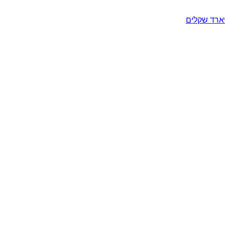
יארד שקלים