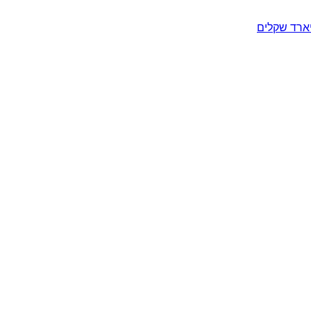
יארד שקלים