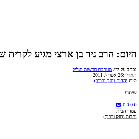
היום: הרב ניר בן ארצי מגיע לקרית 
נכתב על-ידי:
מערכת חדשות הגליל
תאריך:
26 אפריל, 2011
סיווג:
יהדות (חזק וברוך)
שיתוף
0
0
0
0
עמוד הבית
יהדות (חזק וברוך)