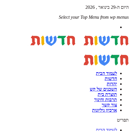
היום ה-29 בינואר , 2026
Select your Top Menu from wp menus
לעמוד הבית
חדשות
יהדות
השכנים של קש
תוצרת בית
תרבות וחינוך
צור קשר
ארכיון גיליונות
תפריט
לעמוד הבית