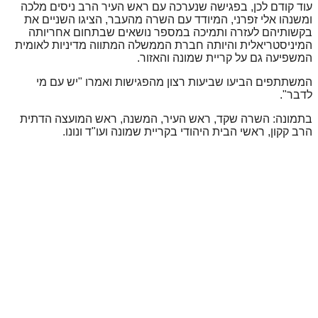
עוד קודם לכן, בפגישה שנערכה עם ראש העיר הרב ניסים מלכה
ומשנהו אלי זפרני, המיודד עם השרה מהעבר, הציגו השניים את
בקשותיהם לעזרה ותמיכה במספר נושאים שבתחום אחריותה
המיניסטריאלית והיותה חברת הממשלה המתווה מדיניות לאומית
המשפיעה גם על קריית שמונה והאזור.
המשתתפים הביעו שביעות רצון מהפגישות ואמרו "יש עם מי
לדבר".
בתמונה: השרה שקד, ראש העיר, המשנה, ראש המועצה הדתית
הרב קקון, ראשי הבית היהודי בקריית שמונה ועו"ד ונונו.