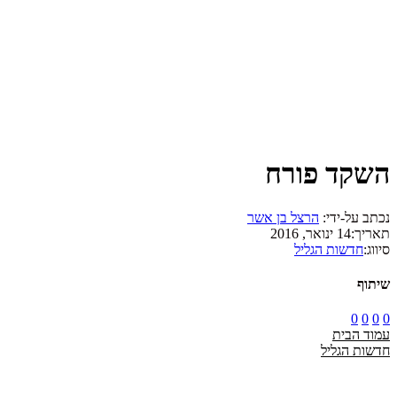
השקד פורח
נכתב על-ידי:
הרצל בן אשר
תאריך:
14 ינואר, 2016
סיווג:
חדשות הגליל
שיתוף
0
0
0
0
עמוד הבית
חדשות הגליל