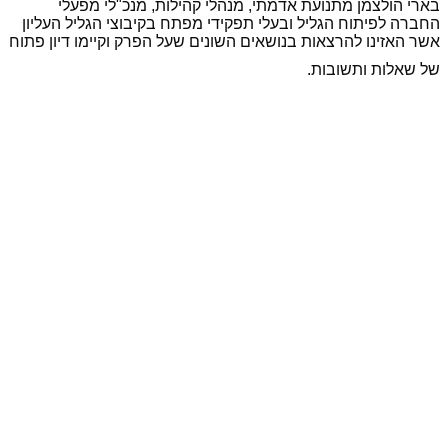
בארי הולצמן מתנועת אדמתי, מנהלי קהילות, מנכ"לי מפעלי
החברה לפיתוח הגליל ובעלי תפקידי מפתח בקיבוצי הגליל העליון
אשר האזינו להרצאות בנושאים השונים שעל הפרק וקיימו דיון פתוח
של שאלות ותשובות.