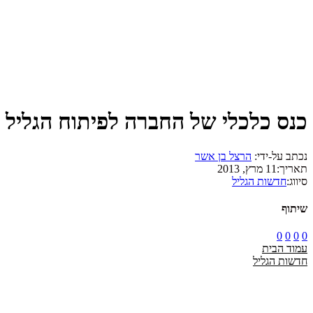
כנס כלכלי של החברה לפיתוח הגליל
נכתב על-ידי:
הרצל בן אשר
תאריך:
11 מרץ, 2013
סיווג:
חדשות הגליל
שיתוף
0
0
0
0
עמוד הבית
חדשות הגליל