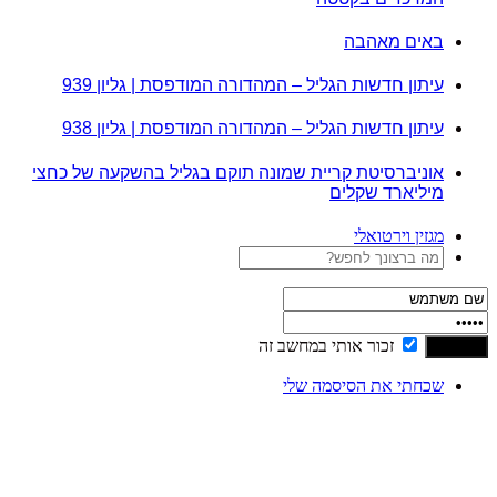
באים מאהבה
עיתון חדשות הגליל – המהדורה המודפסת | גליון 939
עיתון חדשות הגליל – המהדורה המודפסת | גליון 938
אוניברסיטת קריית שמונה תוקם בגליל בהשקעה של כחצי
מיליארד שקלים
מגזין וירטואלי
זכור אותי במחשב זה
שכחתי את הסיסמה שלי