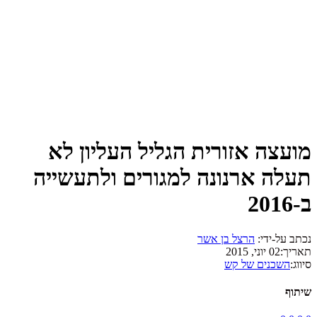
מועצה אזורית הגליל העליון לא
תעלה ארנונה למגורים ולתעשייה
ב-2016
נכתב על-ידי:
הרצל בן אשר
תאריך:
02 יוני, 2015
סיווג:
השכנים של קש
שיתוף