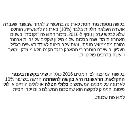
בקשה נוספת מתייחסת לארנונה בתעשייה. לאחר שבשנה שעברה
אושרה העלאה חלקית בלבד (10%) בארנונה לתעשייה, הוחלט
שלא לבקש עדכון נוסף ל-2016. כזכור המועצה "נקנסת" בשנים
האחרונות מדי שנה בסכום של 4 מיליון שקלים על גביית ארנונה
נמוכה מהממוצע הנפתי, וזאת עקב רצונה לעודד תעשייה בגליל
העליון. בישיבה הוסבר כי המאבק כנגד הקנס הלא מוצדק יימשך
וייעשה בדרכים פוליטיות.
בקשות המועצה לצו המסים 2016 כוללות
שתי בקשות בענפי
החקלאות. הראשונה היא בקשה להפחתה
חריגה בשיעור 10%
לארנונה על מבנים המשמשים
כלולי הטלה
או לולים הודיים או לולי
פיטום. הנימוק לבקשה הוא שהסכום המשולם כיום יקר יחסית
למועצות שכנות.