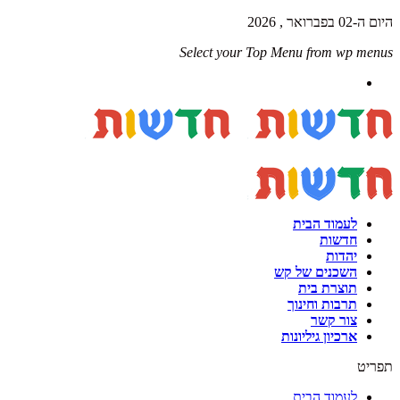
היום ה-02 בפברואר , 2026
Select your Top Menu from wp menus
לעמוד הבית
חדשות
יהדות
השכנים של קש
תוצרת בית
תרבות וחינוך
צור קשר
ארכיון גיליונות
תפריט
לעמוד הבית