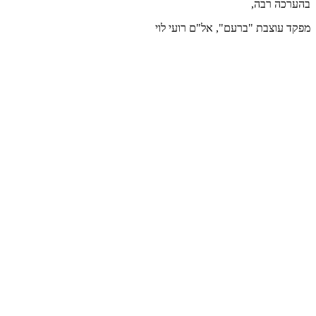
בהערכה רבה,
מפקד עוצבת "ברעם", אל"ם רועי לוי