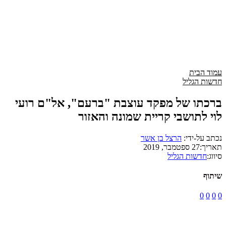
עמוד הבית
חדשות הגליל
ברכתו של מפקד עוצבת "ברעם", אל"ם רועי
לוי לתושבי קריית שמונה והאזור
נכתב על-ידי:
הרצל בן אשר
תאריך:
27 ספטמבר, 2019
סיווג:
חדשות הגליל
שיתוף
0
0
0
0