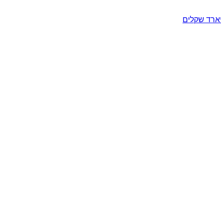
יארד שקלים