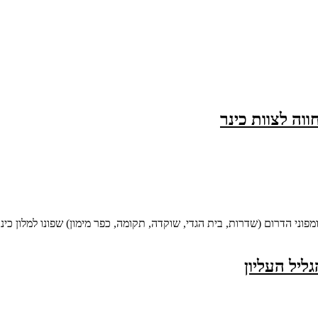
וה לצוות כינר
מפוני הדרום (שדרות, בית הגדי, שוקדה, תקומה, כפר מימון) שפונו למלון כינ
ליל העליון