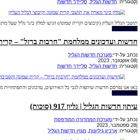
|
קטגוריה:
חדשות הגליל
,
סליידר חדשות
תושבי הגליל העליון (קיבוצים וקרית שמונה) הגיעו למלון כינר גליל שעל מר
קרא בהרחבה
חדשות ועדכונים ממלחמת "חרבות ברזל" – קרית
נכתב על-ידי:
מערכת חדשות הגליל
|
08 אוקטובר, 2023
|
קטגוריה:
חדשות הגליל
,
סליידר חדשות
כאן אנו נפרסם חדשות שותפות לגבי כל האירועים, עדכונים והתפתחויות מ
קרא בהרחבה
עיתון חדשות הגליל | גליון 917 (סוכות)
נכתב על-ידי:
מערכת המהדורה המודפסת
|
28 ספטמבר, 2023
|
קטגוריה:
ארכיון גיליונות
,
מגזין חדשות הגליל