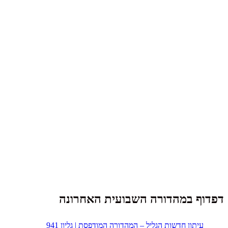
דפדוף במהדורה השבועית האחרונה
עיתון חדשות הגליל – המהדורה המודפסת | גליון 941