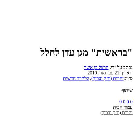
"בראשית" מגן עדן לחלל
נכתב על-ידי:
הרצל בן אשר
תאריך:
21 פברואר, 2019
סיווג:
יהדות (חזק וברוך)
,
סליידר חדשות
שיתוף
0
0
0
0
עמוד הבית
יהדות (חזק וברוך)