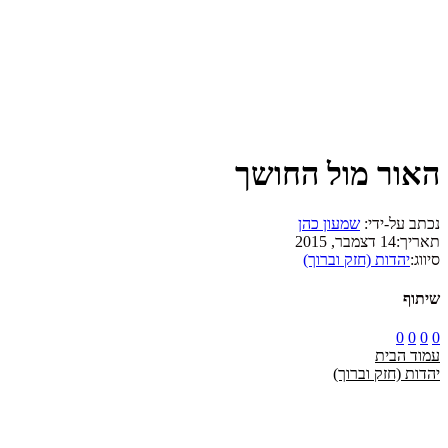
האור מול החושך
נכתב על-ידי:
שמעון כהן
תאריך:
14 דצמבר, 2015
סיווג:
יהדות (חזק וברוך)
שיתוף
0
0
0
0
עמוד הבית
יהדות (חזק וברוך)