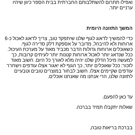
ואפילו תתרום להשתלבותם החברתית בבית
הספר כיוון שיהיו
ערניים יותר.
המשך התזונה היומית
כדי להמשיך לדאוג לגוף שלנו שיתפקד טוב, צריך לדאוג לאכול כ-6
ארוחות ולא להיבהל, מדובר על אספקת דלק סדירה לגוף.
כשאוכלים ארוחות גדולות הדבר מכביד מאוד על מערכת העיכול.
ככל שנדאג יותר לאכול ארוחות קטנות יותר לעיתים קרובות, כך
למעשה מיכל הדלק שלנו יהיה מלא לאורך כל היום. חשוב מאוד
לזכור: ככל שאוכלים יותר, כך הגוף לא יאגור אצלו עודפים וישחרר
עודפים שקיימים אצלו. חשוב לבחור במוצרים טובים וטבעיים
לתזונה שלנו, הרי אנחנו מה שאנחנו אוכלים.
עד כאן להפעם.
שאלות יתקבלו תמיד בברכה.
בברכת בריאות טובה,