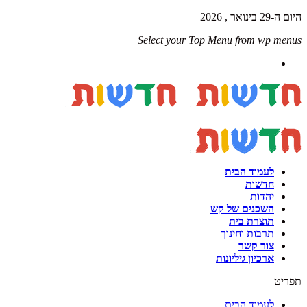
היום ה-29 בינואר , 2026
Select your Top Menu from wp menus
לעמוד הבית
חדשות
יהדות
השכנים של קש
תוצרת בית
תרבות וחינוך
צור קשר
ארכיון גיליונות
תפריט
לעמוד הבית