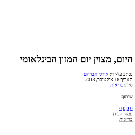
היום, מצוין יום המזון הבינלאומי
נכתב על-ידי:
אורלי אברהם
תאריך:
18 אוקטובר, 2013
סיווג:
בריאות
שיתוף
0
0
0
0
עמוד הבית
בריאות