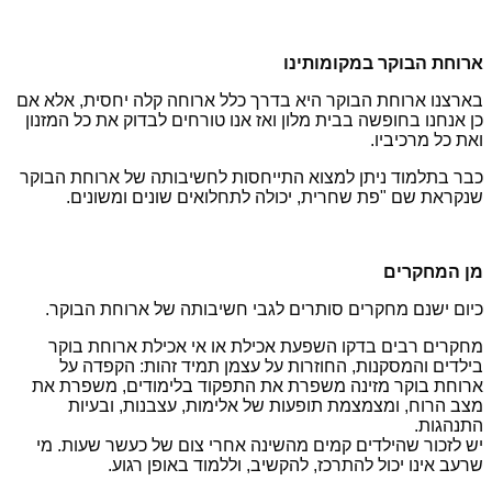
ארוחת הבוקר במקומותינו
בארצנו ארוחת הבוקר היא בדרך כלל ארוחה קלה יחסית, אלא אם
כן אנחנו בחופשה בבית מלון ואז אנו טורחים לבדוק את כל המזנון
ואת כל מרכיביו.
כבר בתלמוד ניתן למצוא התייחסות לחשיבותה של ארוחת הבוקר
שנקראת שם "פת שחרית, יכולה לתחלואים שונים ומשונים.
מן המחקרים
כיום ישנם מחקרים סותרים לגבי חשיבותה של ארוחת הבוקר.
מחקרים רבים בדקו השפעת אכילת או אי אכילת ארוחת בוקר
בילדים והמסקנות, החוזרות על עצמן תמיד זהות: הקפדה על
ארוחת בוקר מזינה משפרת את התפקוד בלימודים, משפרת את
מצב הרוח, ומצמצמת תופעות של אלימות, עצבנות, ובעיות
התנהגות.
יש לזכור שהילדים קמים מהשינה אחרי צום של כעשר שעות. מי
שרעב אינו יכול להתרכז, להקשיב, וללמוד באופן רגוע.