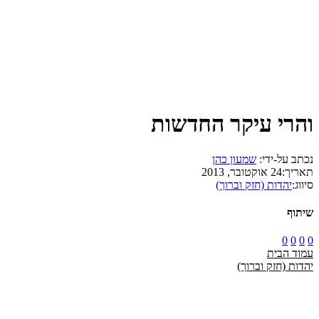
והרי עיקר החדשות
נכתב על-ידי:
שמעון כהן
תאריך:
24 אוקטובר, 2013
סיווג:
יהדות (חזק וברוך)
שיתוף
0
0
0
0
עמוד הבית
יהדות (חזק וברוך)