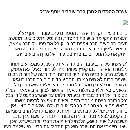
עצרת הספדים למרן הרב עובדיה יוסף זצ"ל
ביום רביעי התקיימה עצרת הספדים לרב עובדיה יוסף זצ"ל.
העצרת התקיימה בישיבת ההסדר, ובה נטלו חלק כ-100 מתושבי
העיר. רב העיר, הרב צפניה דרורי, קיבל את פניו של הרב עמאר,
הראשון לציון וכיבד את הרב עמאר לשאת דברים. הרב עמאר,
ריתק את כל הנוכחים בדבריו בסיפוריו על מרן הרב עובדיה.
"שקיעתו של הרב עובדיה בתורה, אין לה שני. כשמפריעים אותו
מלימודו הוא היה כמו קפיץ שחוזר מיד ללימודו כאילו לא הפסיק
מעולם. הרב עובדיה היה יחיד בדורות והיה רועה של דורות רבים
ששנים רבות לא היה כמותו. הרב עובדיה היה רב הרבנים וגאון
הגאונים. זה לא רק תואר, כל הרבנים באו אליו בשאלות וכן כל
הגאונים באו אליו בשאלות", אמר הראשון לציון הרב עמאר והפליג
בסיפוריו על הרב עובדיה ובעומק דלותו עד שהגיע כמעט לידי בכי:
"כל התורה הייתה מונחת בכיסו ולא היה אפשר לתפוס משהו
בראשונים או באחרונים בבבלי או בירושלמי שלא היה מצוי. אין
בדורנו מי שיכול לכתוב תשובה אחת כתשובותיו של הרב בעומקם
ובהיקפם. לפעמים, כתבתי תשובות והתברר לי שגם מרן כתב
תשובה על אותו נושא, הלכתי לראות את דבריו והתביישתי. היכן
שאני סיימתי את התשובה הוא רק התחיל את הדיון. מי שילמד בעיון