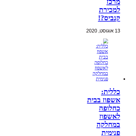
מרכז
למכירת
קנביס?!
13 אוגוסט, 2020
כללית:
אשפוז בבית
כחלופה
לאשפוז
במחלקה
פנימית