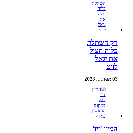
רק השתלת
כליה תציל
את יגאל
לויט
03 אוגוסט, 2023
המיון 'זיו'