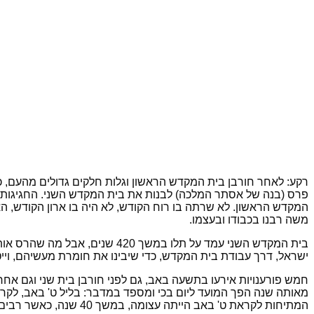
פרס (בנה של אסתר המלכה) לבנות את בית המקדש השני. החגיגות ב
המקדש הראשון. לא שרתה בו רוח הקודש, לא היה בו ארון הקודש, 
משה רבנו בכבודו ובעצמו.
ישראל, דרך עבודת בית המקדש, כדי שיבינו את חומרת מעשיהם, וייט
חמש פורענויות אירעו בתשעה באב, גם לפני חורבן בית שני וגם אחרי
מאותה שנה הפך המועד ליום בכי ומספד במדבר: בליל ט' באב, לקראת
המתיחות לקראת ט' באב הייתה עצומה, במשך 40 שנה, כאשר רבים מהעם נפטרו באותו תאריך נורא.