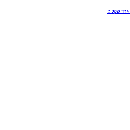
יארד שקלים