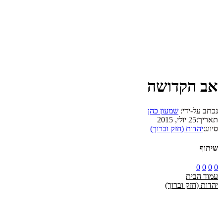
אב הקדושה
נכתב על-ידי:
שמעון כהן
תאריך:
25 יולי, 2015
סיווג:
יהדות (חזק וברוך)
שיתוף
0
0
0
0
עמוד הבית
יהדות (חזק וברוך)