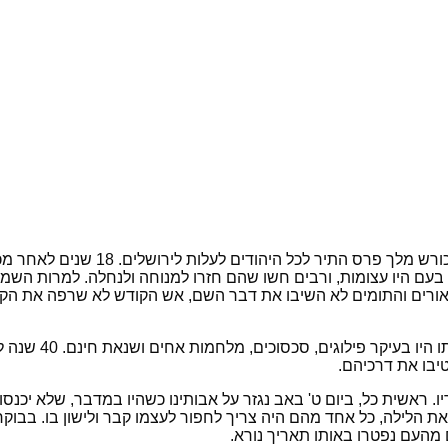
עם היו עצומות, ורבים חשו שהם חזרו למנוחה ולנחלה. למרות השמח
האורים והתומים לא השיבו את דבר השם, אש הקודש לא שרפה את הקר
בית המקדש השני ע
יבו את דרכיהם.
ו. ראשית כל, ביום ט' באב נגזר על אבותינו כשהיו במדבר, שלא יכנ
 הלילה, כל אחד מהם היה צריך לחפור לעצמו קבר ולישון בו. בבוקר 