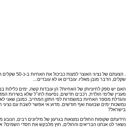
. הצעתם של 
שקלים, הדבר מובן מאליו. עובדים או לא עובדים…
האם יש ספק לחיוניותן של האחיות? הן עובדות קשה, ימים כלילות 
מעניין שלימי הולדת, רכבים חדשים, נסיעות לחו"ל שלא בשירות המ
והגדלת מספר האחיות במשמרות לפי התקן המחייב. כמובן שאני לא 
נמשכות ימים שבועות ואף חודשים. מדוע אי אפשר לשבת עם נציגי העוב
בישראל?
הידעתם שקופות החולים נמצאות בגרעון של מיליונים רבים, הנובע 
נשאר לנו אנחנו הבריאים והחולים, חוץ מלבקש את חסדי השמים? או