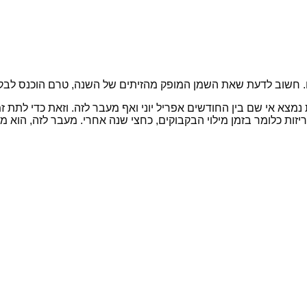
ם. חשוב לדעת שאת השמן המופק מהזיתים של השנה, טרם הוכנס לבקבו
א אי שם בין החודשים אפריל יוני ואף מעבר לזה. וזאת כדי לתת זמן
אריזות כלומר בזמן מילוי הבקבוקים, כחצי שנה אחרי. מעבר לזה, הוא