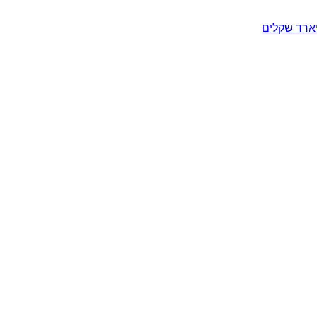
יארד שקלים