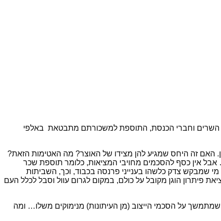
ר קפוא … וכשמעלים את שכר השרים וחברי הכנסת, התוספת למשכורתם מתבטאת באלפי
ן. האם זה היחס שמגיע להן מצידו של האוצר? מה האטימות הזאת?
… אבל אין כסף להסכמים מחויבי המציאות, כלומר תוספת שכר
י שמבקש צדק כלשהו בענייני פרנסה בכבוד, וכך, השביתות
יאת פיתרון הוגן מקובל על כולם, במקום לגרום עוול וסבל לכלל העם
 שמתמשך על הסכמי הייצוב (מן העיתונות) מנימוקים משלו… ומה