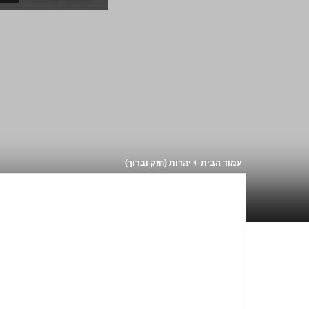
עמוד הבית
יהדות (חזק וברוך)