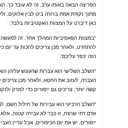
הפריצה הבאה באותו ערב. זה לא עובד כך. ה
מתוך נקודת אמת ברורה בינו לבין אלוקים, ו
כאן דיברנו על המצוות האקטיביות בלבד.
"במצוות הפאסיביות המהלך אחר. זה למעשה ה
להתחרט, ולאחר מכן צריכים לחכות עד יום כיפ
הזה יכפר עליכם'.
"השלב השלישי הוא עברות שהעונש עליהן הוא 
העברה, לעזוב את החטא, ולאחר מכן צריכים 
קשה יותר, צריכים גם ייסורים כדי למרק ולנקות
"השלב הרביעי הוא עבירות של חילול השם. למ
אדם דתי שרצח, זו כבר לא עבירה קטנה, אלא 
ייסורים, יש את יום הכיפורים, אבל עדיין העב