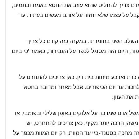
אדם צריך להחליט שהוא עוזב את החטא באמת ובתמים,
לקבל על עצמו שלא יחזור על אותם מעשים בעתיד. עד
שלב השני בחומרתו. במקרה כזה קודם כל צריך
ור. היום הזה מסוגל לכפר על העבירות, כאמור 'כי ביום
כרת וארבע מיתות בית דין. כאן צריכים להתחרט על
לחכות עד יום הכיפורים. אבל מאחר ומדובר בחטא
 את העוון.
של אדם שמדבר על אלוקים באופן שלילי ובפומבי, או
משהו הרבה יותר מקיף. כאן צריכים להתחרט, יש
ירה מחכה בסטנד-ביי עד המוות. רק יום המוות מכפר על