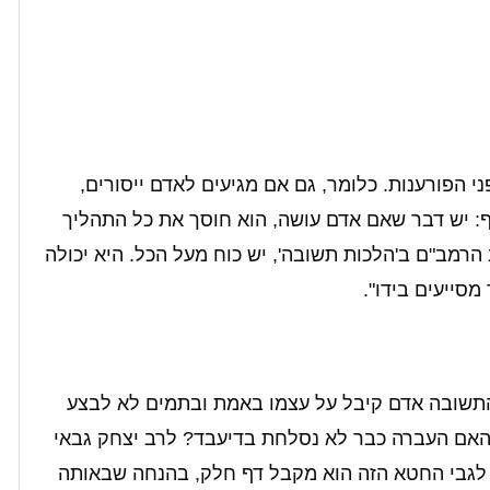
י הפורענות. כלומר, גם אם מגיעים לאדם ייסורים,
: יש דבר שאם אדם עושה, הוא חוסך את כל התהליך
ב הרמב"ם ב'הלכות תשובה', יש כוח מעל הכל. היא יכולה
סייעים בידו".
התשובה אדם קיבל על עצמו באמת ובתמים לא לבצע
 האם העברה כבר לא נסלחת בדיעבד? לרב יצחק גבאי
 לגבי החטא הזה הוא מקבל דף חלק, בהנחה שבאותה