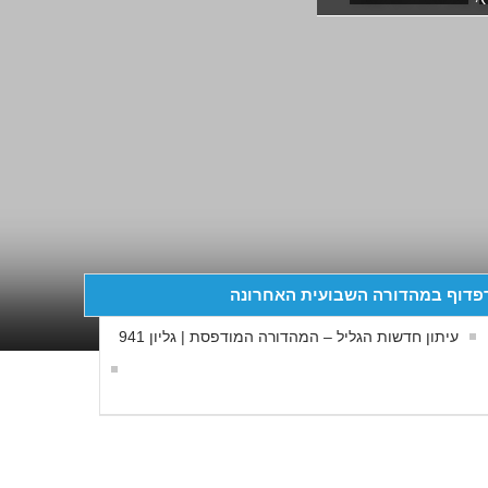
פדוף במהדורה השבועית האחרונה
עיתון חדשות הגליל – המהדורה המודפסת | גליון 941