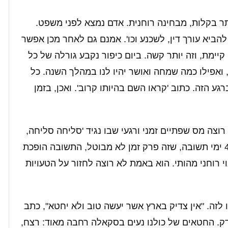
ר בקלות, מבחינה רוחנית. אדם נמצא לפני משפט.
להביא עורך דין, לשכנע וכו'. אמנם גם לאחר מכן אפשר
ימת, וזה יותר קשה. ביום כיפור נקבע גורלה של כל
ואפילו כמה שמחה ואושר יהיו לנו במהלך השנה. כל
ע הזה. כתוב 'קראו השם בהיותו קרוב'. ואכן, בזמן
וון שהוא לא רוצה מס שפתיים זמני ורגעי שבו נגיד 'סליחה סליחה,
ניפגש בשנה הבאה'. לכן בתקופה הזו, אחרי 40 ימי תשובה, שזה פרק זמן לא מבוטל, התשובה הופכת
י רוחני מהותי. הוא באמת לא רוצה לחזור על הטעויות
 לזה. "אין צדיק בארץ אשר יעשה טוב ולא יחטא", כתב
ק. החטאים של כולנו נעים בסקאלה רחבה מאוד: רצח,