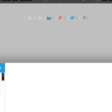
0
0
0
0
ד