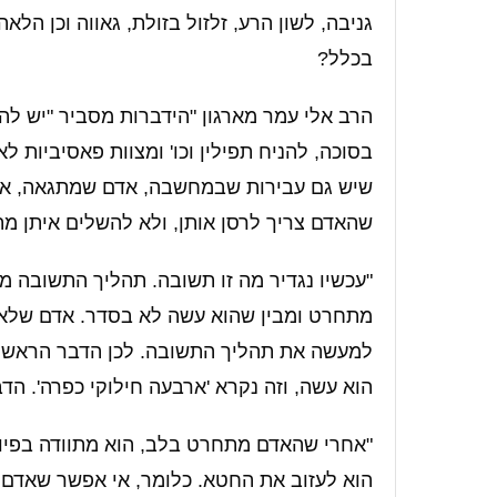
גניבה, לשון הרע, זלזול בזולת, גאווה וכן ה
בכלל?
הרב אלי עמר מארגון "הידברות מסביר "יש לה
בסוכה, להניח תפילין וכו' ומצוות פאסיביות ל
שיש גם עבירות שבמחשבה, אדם שמתגאה, אדם
שהאדם צריך לרסן אותן, ולא להשלים איתן מתו
"עכשיו נגדיר מה זו תשובה. תהליך התשובה מ
מתחרט ומבין שהוא עשה לא בסדר. אדם שלא מבי
למעשה את תהליך התשובה. לכן הדבר הראשון ה
הוא עשה, וזה נקרא 'ארבעה חילוקי כפרה'. הד
"אחרי שהאדם מתחרט בלב, הוא מתוודה בפיו
הוא לעזוב את החטא. כלומר, אי אפשר שאדם י