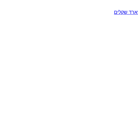
יארד שקלים