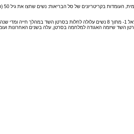
ד שיזמה האגודה למלחמה בסרטן, עלה בשנים האחרונות ועומד על כ- 60% 