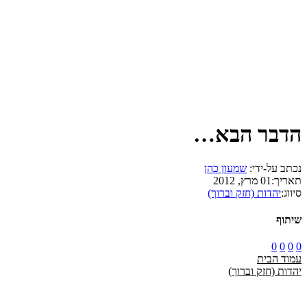
הדבר הבא…
נכתב על-ידי:
שמעון כהן
תאריך:
01 מרץ, 2012
סיווג:
יהדות (חזק וברוך)
שיתוף
0
0
0
0
עמוד הבית
יהדות (חזק וברוך)