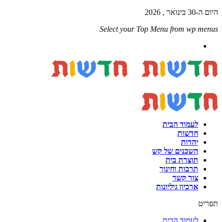
היום ה-30 בינואר , 2026
Select your Top Menu from wp menus
לעמוד הבית
חדשות
יהדות
השכנים של קש
תוצרת בית
תרבות וחינוך
צור קשר
ארכיון גיליונות
תפריט
לעמוד הבית