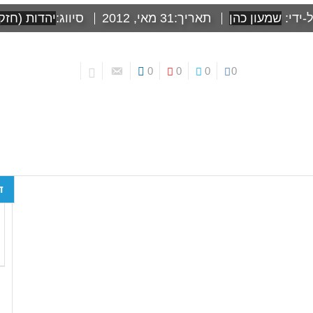
-ידי:
שמעון כהן
תאריך:
31 מאי, 2012
סיווג:
יהדות (חזק 
0
0
0
0
ד