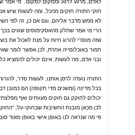
לאדם, מרגע לרגע וממקום למקום.
מי אמר שא
חוקי התורה חזקים מהכל, ומה לעשות שיש אנש
לא ממש מדבר אליהם, וגם אם כן, זה לפי השק
הרי מי אמר שחלק מהאסקימוסים שוגים בכך 
שזה מוסרי להרוג חיות על מנת לאכול את בש
חמור באוכלוסייה אחרת, לכן אפשר לומר שאין 
ובני אדם, מה לעשות, אינם יכולים להמציא כל
התורה נועדה לרסן אותנו, לעשות סדר, להורות
בכל מדינה (ומשנים מדי תקופה) הם כמובן דבר
יכולים לחוקק גם חוקים מעוותים ואף מפלצתי
לכן מכאן מובנת החשיבות שבחוקי-על, "החוקי
פי מה שנראה לנו באופן אישי באופן מאוד סוב