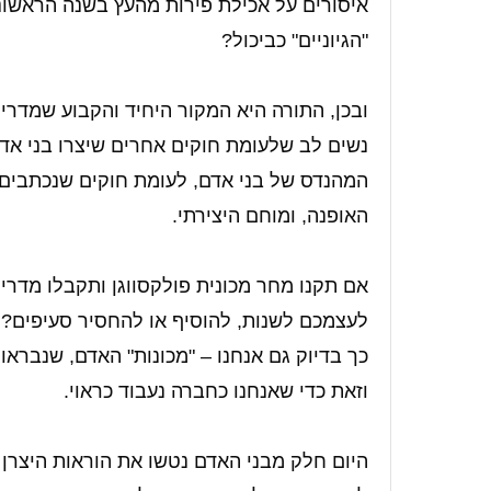
איסורים על אכילת פירות מהעץ בשנה הראשונ
"הגיוניים" כביכול?
ובכן, התורה היא המקור היחיד והקבוע שמדריך
נשים לב שלעומת חוקים אחרים שיצרו בני אדם
המהנדס של בני אדם, לעומת חוקים שנכתבים ו
האופנה, ומוחם היצירתי.
אם תקנו מחר מכונית פולקסווגן ותקבלו מדרי
לעצמכם לשנות, להוסיף או להחסיר סעיפים?
כך בדיוק גם אנחנו – "מכונות" האדם, שנבראו ע
וזאת כדי שאנחנו כחברה נעבוד כראוי.
היום חלק מבני האדם נטשו את הוראות היצר