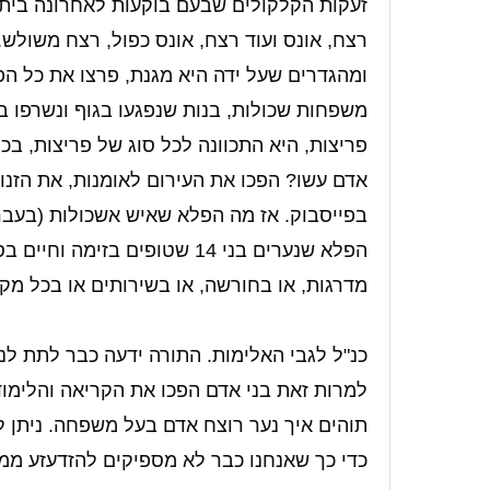
זעקות הקלקולים שבעם בוקעות לאחרונה בי
רצח, אונס ועוד רצח, אונס כפול, רצח משולש.
ומהגדרים שעל ידה היא מגנת, פרצו את כל הפ
משפחות שכולות, בנות שנפגעו בגוף ונשרפו ב
פריצות, היא התכוונה לכל סוג של פריצות, בכל 
אדם עשו? הפכו את העירום לאומנות, את הזנות
בפייסבוק. אז מה הפלא שאיש אשכולות (בעבר)
הפלא שנערים בני 14 שטופים ב
מדרגות, או בחורשה, או בשירותים או בכל מק
כנ"ל לגבי האלימות. התורה ידעה כבר לתת לנו
למרות זאת בני אדם הפכו את הקריאה והלימו
תוהים איך נער רוצח אדם בעל משפחה. ניתן 
כדי כך שאנחנו כבר לא מספיקים להזדעזע ממ