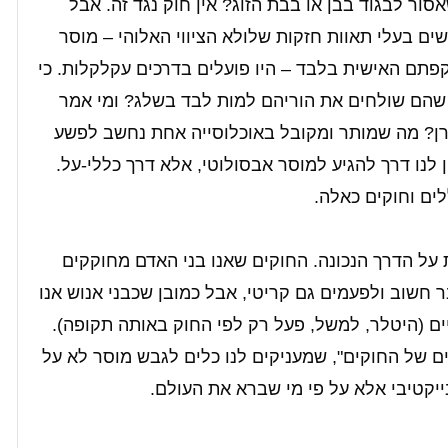
סור לבגוד בבן או בבת הזוג? אין חוק נגד זה. אבל
ים בעלי תאוות חזקות שלולא הציווי האלוהי – מוסר
פתם האישית בלבד – היו פועלים בדרכים עקלקלות. כי
שהם שולחים את הוריהם למות לבד בשלג? ומי אמר
רן? מה שמותר ומקובל באוכלוסייה אחת נחשב לפשע
לנו דרך להגיע למוסר אבסולוטי, אלא דרך כללי-על.
לים וחוקים כאלה.
 על הדרך הנכונה. החוקים שאנו בני האדם מחוקקים
 חשוב ולפעמים גם קריטי, אבל כמובן שכבני אנוש אנו
ים (היטלר, למשל, פעל רק לפי החוק באותה תקופה).
ם של החוקים", שמעניקים לנו כלים לגבש מוסר לא על
ייקטיבי אלא על פי מי שברא את העולם.