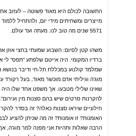
התשובה לכולם היא מאוד פשוטה – לעזוב את ה
מייצרים ומשחיתים מידי יום, ולהתחיל ללמוד 
5571 שנים מה טוב לנו. מעתה ועד עולם.
משהו קטן לסיום: השבוע שמעתי בחצי אוזן את 
ברדיו המקומי. היה אייטם שלפתע "תפס" לי את
שמלמד קולנוע במכללת תל-חי ודיבר בנושא ה
מוג'ה וגיליתי אדם מוכשר מאוד, בעל רקורד עש
שאינו שלילי מטבעו. אך משפט אחד שלו היה לי
להקרנות סרטים שיש בהם סצנות מין ועירום". 
חילוניים שיראו סצנות כאלה? זה בסדר להקרי
האומנות? זו אומנות? זה מה שניתן להציע לבנ
הרבה שאלות ותהיות אני מפנה למר מוג'ה, אך