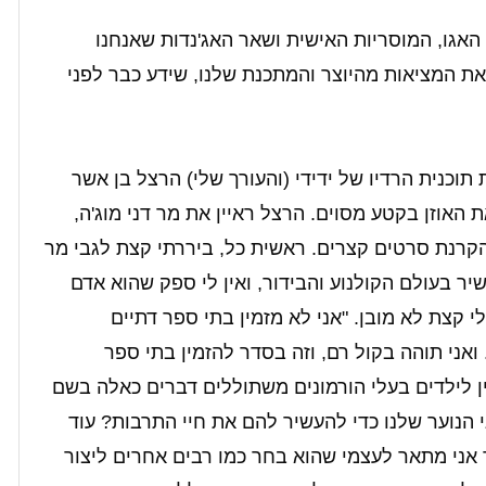
אגו, המוסריות האישית ושאר האג'נדות שאנחנו
את המציאות מהיוצר והמתכנת שלנו, שידע כבר לפני
תוכנית הרדיו של ידידי (והעורך שלי) הרצל בן אשר
 האוזן בקטע מסוים. הרצל ראיין את מר דני מוג'ה,
קרנת סרטים קצרים. ראשית כל, ביררתי קצת לגבי מר
יר בעולם הקולנוע והבידור, ואין לי ספק שהוא אדם
 קצת לא מובן. "אני לא מזמין בתי ספר דתיים
ואני תוהה בקול רם, וזה בסדר להזמין בתי ספר
ן לילדים בעלי הורמונים משתוללים דברים כאלה בשם
י הנוער שלנו כדי להעשיר להם את חיי התרבות? עוד
 אני מתאר לעצמי שהוא בחר כמו רבים אחרים ליצור