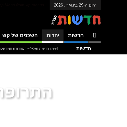
היום ה-29 בינואר , 2026
Top Menu from wp menus
חדשות
יהדות
השכנים של קש
חדשות
עיתון חדשות הגליל – המהדורה המודפסת | גל
אחרונות
עיתון חדשות הגליל – המהדורה המודפסת | גל
עיתון חדשות הגליל – המהדורה המודפסת | גל
דנציגר-אורט – הדיבייט של המדינה
התרופה