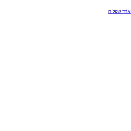
יארד שקלים