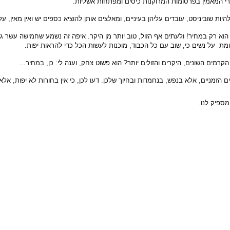
 המאמין בפרסומות המרוקנות כיסים ומפתחות אשליות.
יות שוביניסט, עובדים עליהן בעיניים, ומאלצים אותן להוציא כספים יש ואין מאין, על
מת על נשים כי, שוב עם כל הכבוד, מוכנות לעשות הכל כדי להראות יפות.
תיים בין הקרמים השונים, היקרים והזולים יותר? הוא פשוט צחק, וענה 
ים הזמניים, אלא בנפש, בנחמדות ובחיוך שלכן. דעו לכן, כי אין בחורות לא יפות, אלא
מספיק לנו.