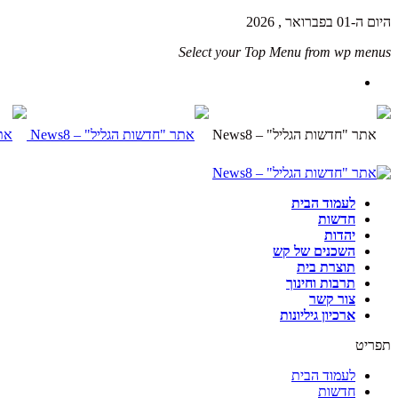
היום ה-01 בפברואר , 2026
Select your Top Menu from wp menus
לעמוד הבית
חדשות
יהדות
השכנים של קש
תוצרת בית
תרבות וחינוך
צור קשר
ארכיון גיליונות
תפריט
לעמוד הבית
חדשות