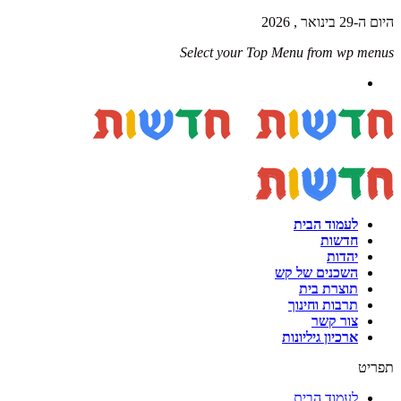
היום ה-29 בינואר , 2026
Select your Top Menu from wp menus
לעמוד הבית
חדשות
יהדות
השכנים של קש
תוצרת בית
תרבות וחינוך
צור קשר
ארכיון גיליונות
תפריט
לעמוד הבית