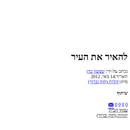
להאיר את העיר
נכתב על-ידי:
שמעון כהן
תאריך:
14 מאי, 2012
סיווג:
יהדות (חזק וברוך)
שיתוף
0
0
0
0
עמוד הבית
יהדות (חזק וברוך)