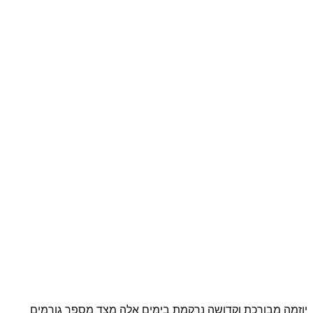
יוזמה מבורכת וקדושה נרקמת בימים אלה מצד מספר גורמים