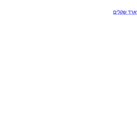
יארד שקלים