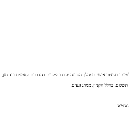
ומות' בעיצוב אישי. במהלך הסדנה יעבדו הילדים בהדרכת האמנית ורד חזן, ב
לום, בחלל הקניון, ממוזג ונעים.