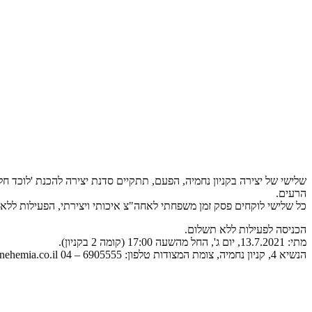
שלישי של יצירה בקניון נחמיה, הפעם, תתקיים סדנת יצירה להכנת 'לוכד חל
הרעים.
כל שלישי לוקחים פסק זמן משפחתי לאחה"צ איכותי ויצירתי, הפעילות ללא תש
הכניסה לפעילות ללא תשלום.
מתי: 13.7.2021, יום ג', החל מהשעה 17:00 (קומה 2 בקניון).
הנשיא 4, קניון נחמיה, צומת המצודות טלפון: 6905555 – 04 www.nehemia.co.il