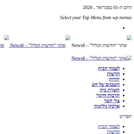
היום ה-01 בפברואר , 2026
Select your Top Menu from wp menus
לעמוד הבית
חדשות
יהדות
השכנים של קש
תוצרת בית
תרבות וחינוך
צור קשר
ארכיון גיליונות
תפריט
לעמוד הבית
חדשות