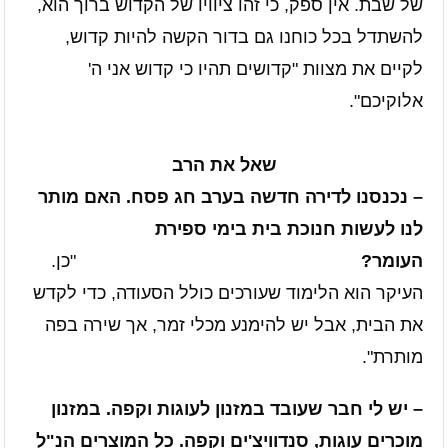
של שבת. אין ספק, כי זהו ציוויו של הקדוש ברוך הוא,
להשתדל בכל כוחנו גם בדור הקשה להיות קדוש,
לקיים את מצוות "קדושים תהיו כי קדוש אני ה'
אלוקיכם".
שאל את הרב
– נכנסנו לדירה חדשה בערב חג פסח. האם מותר
לנו לעשות חנוכת בית בימי ספירת
העומר?
"כן.
העיקר הוא הלימוד שעורכים כולל הסעודה, כדי לקדש
את הבית, אבל יש להימנע מכלי זמר, אך שירה בפה
מותרת".
– יש לי חבר שעובד במזנון לעוגות וקפה. במזנון
מוכרים עוגות, סנדוויצ'ים וקפה. כל המוצרים הנ"ל