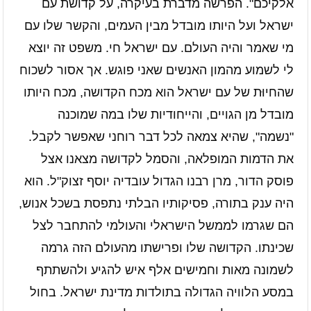
אלקיכם". הפרשה מדברת בעיקרה, על קדושת עם
ישראל ועל היותו מובדל מבין העמים, והקשר שלו עם
מי שאמר והיה העולם. עם ישראל חי. משפט זה יוצא
לי לשמוע מהמון האנשים שאני פוגש. אך אסור לשכוח
שהחיוּת של עם ישראל הוא מכח הקדושה, מכח היותו
מובדל מן הגויים, והייחודיות שלו במה שמוכנה
"נשמה", שהיא צמאה לכל דבר רוחני שאפשר לקבל.
את הדמות המופלאה, והסמל לקדושה מצאנו אצל
פוסק הדור, מרן רבנו הגדול עובדיה יוסף זצוק"ל. הוא
היה ענק בתורה, פסיקותיו הבלתי נתפסת בשכל אנוש,
הם שגרמו לממשל הישראלי והעולמי להתחבר לצל
שכינתו. הקדושה שלו ופרישתו מהעולם הזה גרמה
לשמונה מאות וחמישים אלף איש להגיע ולהשתתף
במסע הלוויה הגדולה בתולדות מדינת ישראל. בחול