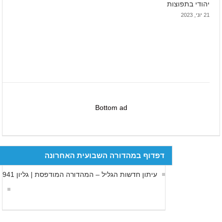
יהודי בתפוצות
21 יוני, 2023
Bottom ad
דפדוף במהדורה השבועית האחרונה
עיתון חדשות הגליל – המהדורה המודפסת | גליון 941