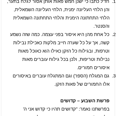
1.
חז"ל כתבו כי ישנן חמש פאות אותן אסור לגלח בתער,
והן הלחי העליונה ימנית, הלחי העליונה השמאלית,
הלחי התחתונה הימנית והלחי התחתונה השמאלית
והסנטר.
2.
כל אחת מהן היא איסור בפני עצמה. כמה שזה נשמע
קשה, אך על כל שערה חייב מלקות כאכילת נבילות
וטרפות, ובגילוח כל הזקן כאילו הוא כאוכל מאות
נבילות וטריפות, ולכן בכל גילוח עוברים מאות
איסורים חמורים
.
3.
גם המגלח (הספר) וגם המתגלח עוברים באיסורים
אלו החמורים של פאות הזקן
.
פרשת השבוע – קדושים
בפרשתנו נאמר: "קדושים תהיו כי קדוש אני ה'