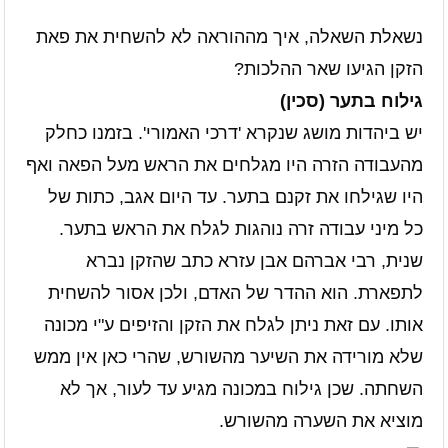
נשאלת השאלה, איך מההוראה לא להשחית את פאת
הזקן הגיעו שאר ההלכות?
גילוח בתער (סכין)
יש ביהדות מושג שנקרא 'דרכי האמורי'. בזמנו כחלק
מהעבודה הזרה היו מגלחים את הראש מעל הפאה ואף
היו שגילחו את זקנם בתער. עד היום אגב, כתות של
כל מיני עבודה זרה נוהגות לגלח את הראש בתער.
שנית, רבי אברהם אבן עזרא כתב שהזקן נברא
לתפארת. הוא ההדר של האדם, ולכן אסור להשחית
אותו. עם זאת ניתן לגלח את הזקן והזיפים ע"י מכונה
שלא מורידה את השיער מהשורש, שהרי כאן אין ממש
השחתה. שכן גילוח במכונה מגיע עד לעור, אך לא
מוציא את השערה מהשורש.