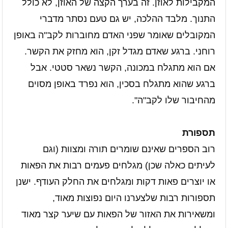
המקבילות לאוזן. זה בערך הקצה של האוזן, לא כולל
התנוך. מלבד ההלכה, יש גם טעם נסתר מדברי
המקובלים שאומר שפני האדם מחוברות לקב"ה באופן
רוחני. ברגע שאדם מגדל זקן, הוא מחזק את הקשר.
אם הוא מתגלח במכונה, הקשר נשאר סטטי. אבל
ברגע שהוא מתגלח בסכין, הוא נפרד באופן מסוים
מהחיבור שלו לקב"ה".
תספורת
רוב הספרים שאינם שומרים תורה ומצוות (וגם
לעיתים כאלה שכן) מגלחים פעמים רבות את הפאות
או יוצרים פאות דקות ומגלחים את החלק העודף. ישנן
תספורות רבות שלצערנו היום נפוצות מאוד,
ומשאירות את האזור של הפאות עם שיער קצר מאוד