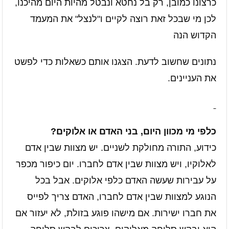
כרצונו כמובן, רק בל נחטא ונבטל מהיות היום מהיכנו,
לכן מי שבכל זאת רוצה לקיים ו"לנצל" את המעמד
הקדוש הנה
נתונים שחשוב לדעת. הצגנו אותם כשאלות כדי לפשט
את העניינים.
כלפי מי מכוון היום, בני האדם או אלוקים?
כידוע, התורה מחולקת לשניים. יש מצוות שבין אדם
לאלוקיו, ויש מצוות שבין אדם לחברו. יום כיפור מכפר
על עבירות שעשה האדם כלפי אלוקים. אבל בכל
הנוגע למצוות שבין אדם לחברו, האדם צריך לפייס
את חברו ישירות. אם מישהו פוגע בזולת, לא יעזור אם