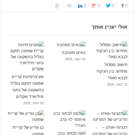
0
0
0
0
אולי יעניין אותך
באים מאהבה
15 ינואר, 2026
חישוב מסלול
מחדש: בין הג'קוזי
אוניברסיטת קריית
לבבא סאלי
שמונה תוקם בגליל
21 ינואר, 2026
בהשקעה של כחצי
מיליארד שקלים
08 ינואר, 2026
דנציגר-אורט –
בן גוריון של קריית
למה לבחור ברב
הדיבייט של המדינה
שמונה