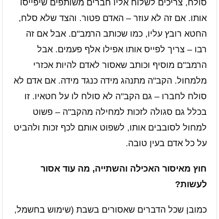
סולח, צריכים לשלוח אליו חברים משותפים שיפייסו
אותו. אם זה לא עוזר – האדם פטור. והצד שלא סלח,
החטא רובץ עליו, כמו שכותב הרמב"ם. אבל אם זה
רבו – צריך לפייס אותו אפילו אלף פעמים. אבל
הרמב"ם מוסיף וכותב שאסור לאדם להיות אכזרי
מלמחול. הקב"ה מתנהג מידה כנגד מידה. אם אדם לא
סולח לחברו – גם הקב"ה לא סולח לו על חטאיו. זו
בכלל גם סגולה לזכות למחילה מהקב"ה – פשוט
למחול לסובבים אותו, לשפוט אותם לכף זכות ולהביט
על כל אדם בעין טובה.
חוץ מאיסור האכילה והשתייה, מה עוד אסור
לעשות?
כמובן שכל הדברים שאסורים בשבת (שימוש בחשמל,