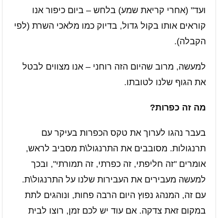
ועד" (אחרי קריאת שמע) בלחש – ביום כיפור אנו
קוראים אותו בקול גדול, בדיוק כמו מלאכי השרת (לפי
הקבלה).
למעשה, מרוב שהיום הזה רוחני – אנו מצווים לבטל
את הגוף שלנו לטובתו.
מה זה כפרות?
בעבר נהגו לערוך את טקס הכפרות בעיקר עם
תרנגולות. מסובבים את התרנגול\ת מסביב לראש,
אומרים "זה חליפתי, זה כפרתי, זה תמורתי", ובכך
למעשה מעבירים את העבירות שלנו על התרנגול\ת.
עם זה, המנהג נפוץ היום הרבה פחות, ונוהגים לתת
במקום זאת צדקה. אם עוד יש לכם זמן, רוצו לבית