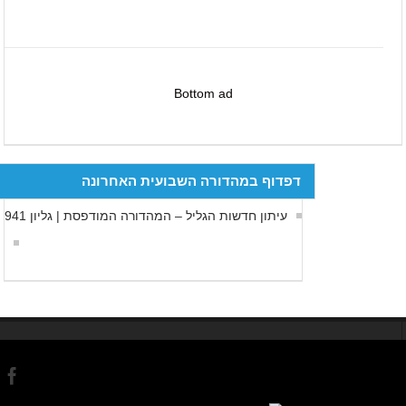
Bottom ad
דפדוף במהדורה השבועית האחרונה
עיתון חדשות הגליל – המהדורה המודפסת | גליון 941