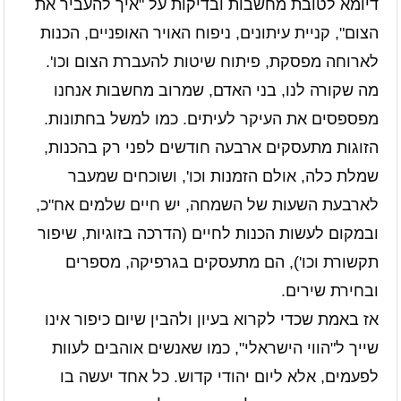
דיומא לטובת מחשבות ובדיקות על "איך להעביר את
הצום", קניית עיתונים, ניפוח האויר האופניים, הכנות
לארוחה מפסקת, פיתוח שיטות להעברת הצום וכו'.
מה שקורה לנו, בני האדם, שמרוב מחשבות אנחנו
מפספסים את העיקר לעיתים. כמו למשל בחתונות.
הזוגות מתעסקים ארבעה חודשים לפני רק בהכנות,
שמלת כלה, אולם הזמנות וכו', ושוכחים שמעבר
לארבעת השעות של השמחה, יש חיים שלמים אח"כ,
ובמקום לעשות הכנות לחיים (הדרכה בזוגיות, שיפור
תקשורת וכו'), הם מתעסקים בגרפיקה, מספרים
ובחירת שירים.
אז באמת שכדי לקרוא בעיון ולהבין שיום כיפור אינו
שייך ל"הווי הישראלי", כמו שאנשים אוהבים לעוות
לפעמים, אלא ליום יהודי קדוש. כל אחד יעשה בו