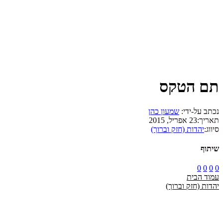
תם הטקס
נכתב על-ידי:
שמעון כהן
תאריך:
23 אפריל, 2015
סיווג:
יהדות (חזק וברוך)
שיתוף
0
0
0
0
עמוד הבית
יהדות (חזק וברוך)