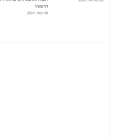
20 פברואר, 2014
דרומה!
08 ינואר, 2014