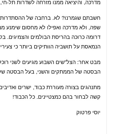
מדרכה, והיציאה ממנו מזרחה לשדרות תל-חי,
חשבתם שגמרנו? לא. ברחבה של ההסתדרות, דא
שפה, ולא מדרכה ואפילו לא מחסום שימנע ממ
דרומה כרוכה בהריסת הבולמים והצמיגים. בקיצ
הנמאסת על תושביה הוותיקים ביותר כי צעיריה
מבט אחר: הצל"שים השבוע מגיעים לשני רוכלי
הבסטה של הממתקים והשני, בעל הבסטה של "
מתנהגים בצורה מעוררת כבוד, ישרים ואדיבים
קשה לבחור בהם כמצטיינים. כל הכבוד!
יוסי פרטוק