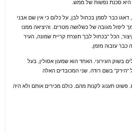
 היא סכנת נפשות של ממש.
גו כבר לסמן בכחול לבן, על כלום כי אין שם אבני
ך ליפול מגובה של כשלושה מטרים. והיציאה ממנו
ור, הכל "בכחול לבן" תוצרת קריית שמונה, העיר
 כבר עזבוה מזמן.
ם בשוק העירוני. האחד הוא שמעון אסולין, בעל
הירק" בשם רודה. שני המכובדים האלה
. פשוט תענוג לקנות מהם. כולם מכירים אותם ולא היה