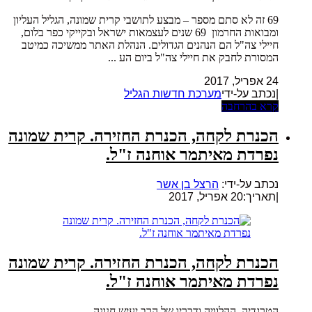
69 זה לא סתם מספר – מבצע לתושבי קרית שמונה, הגליל העליון
ומבואות החרמון 69 שנים לעצמאות ישראל ובקייקי כפר בלום,
חיילי צה"ל הם הנהנים הגדולים. הנהלת האתר ממשיכה כמיטב
המסורת לחבק את חיילי צה"ל ביום הע ...
24 אפריל, 2017
|נכתב על-ידי
מערכת חדשות הגליל
קרא בהרחבה
הכנרת לקחה, הכנרת החזירה. קרית שמונה
נפרדת מאיתמר אוחנה ז"ל.
נכתב על-ידי:
הרצל בן אשר
|
תאריך:20 אפריל, 2017
הכנרת לקחה, הכנרת החזירה. קרית שמונה
נפרדת מאיתמר אוחנה ז"ל.
הטרגדיה, ההלוויה ודבריו של הרב יעיש חנונה ...