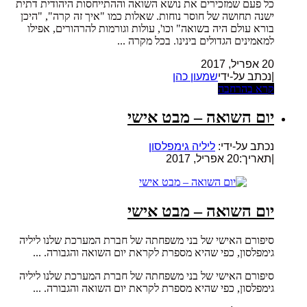
כל פעם שמזכירים את נושא השואה וההתייחסות היהודית דתית
ישנה תחושה של חוסר נוחות. שאלות כמו "איך זה קרה", "היכן
בורא עולם היה בשואה" וכו', עולות וגורמות להרהורים, אפילו
למאמינים הגדולים בינינו. בכל מקרה ...
20 אפריל, 2017
|נכתב על-ידי
שמעון כהן
קרא בהרחבה
יום השואה – מבט אישי
נכתב על-ידי:
ליליה גימפלסון
|
תאריך:20 אפריל, 2017
יום השואה – מבט אישי
סיפורם האישי של בני משפחתה של חברת המערכת שלנו ליליה
גימפלסון, כפי שהיא מספרת לקראת יום השואה והגבורה. ...
סיפורם האישי של בני משפחתה של חברת המערכת שלנו ליליה
גימפלסון, כפי שהיא מספרת לקראת יום השואה והגבורה. ...