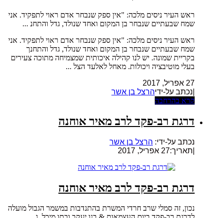
ראש העיר ניסים מלכה: "אין ספק שנבחר אדם ראוי לתפקיד. אני
שמח שבעתיים שנבחר בן המקום ואחד שנולד, גדל והתחנ ...
ראש העיר ניסים מלכה: "אין ספק שנבחר אדם ראוי לתפקיד. אני
שמח שבעתיים שנבחר בן המקום ואחד שנולד, גדל והתחנך
בקריית שמונה. יש לנו קהילה איכותית שמצמיחה מתוכה צעירים
בעלי מוטיבציה ויכולות. מאחל לאלעד הצל ...
27 אפריל, 2017
|נכתב על-ידי
הרצל בן אשר
קרא בהרחבה
דרגת רב-פקד לרב מאיר אוחנה
נכתב על-ידי:
הרצל בן אשר
|
תאריך:27 אפריל, 2017
דרגת רב-פקד לרב מאיר אוחנה
נכון, זה סמלי שרב חרדי המשרת בהתנדבות במשמר הגבול מועלה
לדרגת רב-פקד ביום העצמאות & בנו יעקב ובתו מיכל, ג ...