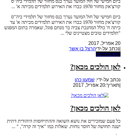
ביום חמישי של חול המועד נערך כנס מחזור של תלמידי ביה"ס
קורצ'אק מחזור 1970 כבדו את האירוע תלמידים מכיתה א' ...
ביום חמישי של חול המועד נערך כנס מחזור של תלמידי ביה"ס
קורצ'אק מחזור 1970 כבדו את האירוע תלמידים מכיתה א' עד
כיתה ח' כולל המחנכת צביה בר מנחם פוגל, שאמרה בתום המפגש
"תלמידים טובים מצטיינים שלי ...
20 אפריל, 2017
|נכתב על-ידי
הרצל בן אשר
קרא בהרחבה
לאן הולכים מכאן?
נכתב על-ידי:
שמעון כהן
|
תאריך:20 אפריל, 2017
לאן הולכים מכאן?
כל פעם שמזכירים את נושא השואה וההתייחסות היהודית דתית
ישנה תחושה של חוסר נוחות. שאלות כמו "איך זה קרה", " ...