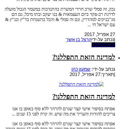
נכון, זה סמלי שרב חרדי המשרת בהתנדבות במשמר הגבול מועלה
לדרגת רב-פקד ביום העצמאות & בנו יעקב ובתו מיכל, גם הם
מג"בניקים למהדרין, וגם זה סמלי & והכל בהשגחת בד"ץ ובג"ץ &
עם ישראל חי ...
27 אפריל, 2017
|נכתב על-ידי
הרצל בן אשר
קרא בהרחבה
למדינה הזאת התפללנו?
נכתב על-ידי:
שמעון כהן
|
תאריך:27 אפריל, 2017
למדינה הזאת התפללנו?
אפתח בסיפור אישי קצר שגרם להרהר ללא סוף באופן בו אנו
צריכים להודות והעריך את מה שיש. זה קרה לפני 15 שנים ...
אפתח בסיפור אישי קצר שגרם להרהר ללא סוף באופן בו אנו
צריכים להודות והעריך את מה שיש. זה קרה לפני 15 שנים בערך.