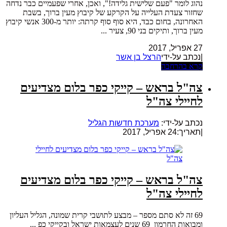
נהוג לומר "פעם שלישית גלידה!", ואכן, אחרי שפעמיים כבר נדחה
שחזור צעדת העלייה על הקרקע של קיבוץ מעין ברוך, בשבת
האחרונה, בחום כבד, היא סוף סוף קרתה: יותר מ-300 אנשי קיבוץ
מעין ברוך, ותיקים בני 90, צעיר ...
27 אפריל, 2017
|נכתב על-ידי
הרצל בן אשר
קרא בהרחבה
צה"ל בראש – קייקי כפר בלום מצדיעים
לחיילי צה"ל
נכתב על-ידי:
מערכת חדשות הגליל
|
תאריך:24 אפריל, 2017
צה"ל בראש – קייקי כפר בלום מצדיעים
לחיילי צה"ל
69 זה לא סתם מספר – מבצע לתושבי קרית שמונה, הגליל העליון
ומבואות החרמון 69 שנים לעצמאות ישראל ובקייקי כפ ...