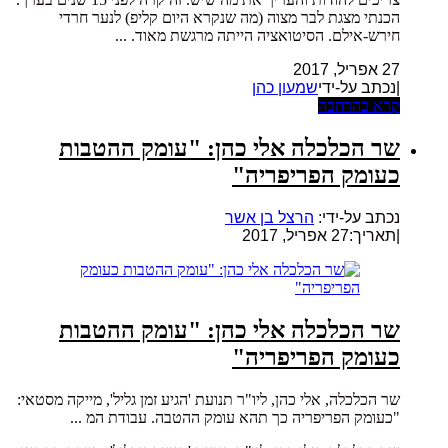
הכנתי מצגת לבר מצוה (מה שנקרא היום קליפ) לנער חרדי
חירש-אילם. הסיטואציה הייתה מרגשת מאוד. ...
27 אפריל, 2017
|נכתב על-ידי
שמעון כהן
קרא בהרחבה
שר הכלכלה אלי כהן: "עומק ההטבות
כעומק הפריפריה"
נכתב על-ידי:
הרצל בן אשר
|
תאריך:27 אפריל, 2017
שר הכלכלה אלי כהן: "עומק ההטבות
כעומק הפריפריה"
שר הכלכלה, אלי כהן, ליו"ר תנועת 'הגיע זמן גליל', מייקה מסטאי:
"כעומק הפריפריה כך תהא עומק ההטבה. עבודת המ ...