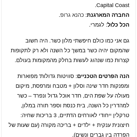
Capital Coast.
החברה המארגנת
:
כהנא גרופ
.
הכל כלול
: לגמרי.
גם אני כמו כולם חיפשתי מלון כשר. היה חשוב
שהמקום יהיה כשר במשך כל השנה ולא רק לתקופות
קצרות כמו שנהוג לעשות בחלק מהמקומות בעולם.
הנה הפרטים הטכניים
: סוויטות גדולות' מפוארות
ומפנקות חדר שינה וסלון + מטבח ומרפסת, מיקום
מעולה על שפת הים, חדר אוכל גדול ונפרד – כשר
למהדרין כל השנה, בית כנסת וספר תורה במלון,
טרקלין ייחודי לאורחים הדתיים, 3 בריכות שחיה:
חיצונית ענקית + ילדים + בריכה מקורה (עם שעות של
הפרדה בין גברים ונשים).