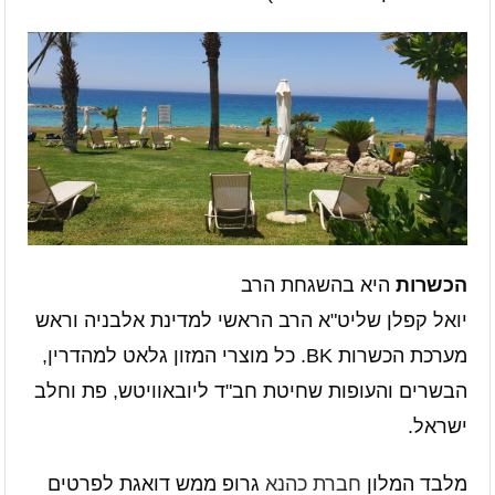
הכשרות
היא בהשגחת הרב
יואל קפלן שליט"א הרב הראשי למדינת אלבניה וראש
מערכת הכשרות BK. כל מוצרי המזון גלאט למהדרין,
הבשרים והעופות שחיטת חב"ד ליובאוויטש, פת וחלב
ישראל.
מלבד המלון
חברת כהנא
גרופ ממש דואגת לפרטים