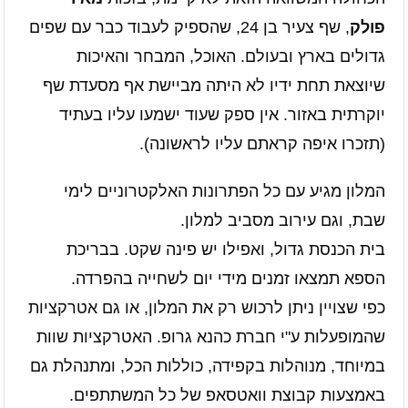
פולק
, שף צעיר בן 24, שהספיק לעבוד כבר עם שפים
גדולים בארץ ובעולם. האוכל, המבחר והאיכות
שיוצאת תחת ידיו לא היתה מביישת אף מסעדת שף
יוקרתית באזור. אין ספק שעוד ישמעו עליו בעתיד
(תזכרו איפה קראתם עליו לראשונה).
המלון מגיע עם כל הפתרונות האלקטרוניים לימי
שבת, וגם עירוב מסביב למלון.
בית הכנסת גדול, ואפילו יש פינה שקט. בבריכת
הספא תמצאו זמנים מידי יום לשחייה בהפרדה.
כפי שצויין ניתן לרכוש רק את המלון, או גם אטרקציות
שהמופעלות ע"י חברת כהנא גרופ. האטרקציות שוות
במיוחד, מנוהלות בקפידה, כוללות הכל, ומתנהלת גם
באמצעות קבוצת וואטסאפ של כל המשתתפים.