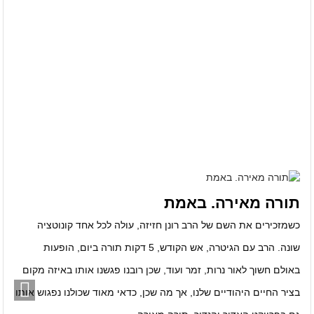
תורה מאירה. באמת
כשמזכירים את השם של הרב רונן חזיזה, עולה לכל אחד קונוטציה
שונה. הרב עם הגיטרה, אש הקודש, 5 דקות תורה ביום, הופעות
באולם חשוך לאור נרות, זמר ועוד, שכן רובנו פגשנו אותו באיזה מקום
בציר החיים היהודיים שלנו, אך מה שכן, כדאי מאוד שכולנו נפגוש אותו