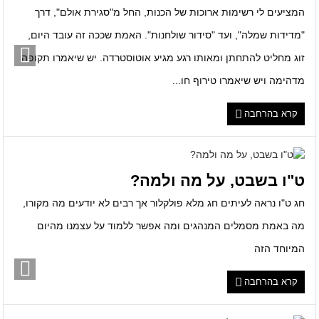
המציעים לי רשימות ארוכות של הכנות, החל מ"סגירת אולם", דרך
"מדידות שמלה", ועד "סידור שולחנות". האמת שככה זה עובד היום,
זוג מחליט להתחתן ומאותו רגע מגיע אוטוסטרדה. יש שיאמרו תקופה
מדהימה ויש שיאמרו טירוף חו...
קרא בהרחבה
ט"ו בשבט, על מה ולמה?
חג ט"ו נראה לעיתים חג מלא פולקלור אך רבים לא יודעים מה מקורו,
מה באמת מסמלים המנהגים ומה אפשר ללמוד על עצמנו מהיום
המיוחד הזה
קרא בהרחבה