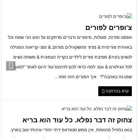
צ'ופרים לפורים
אפסנו סודות, סגולות, סיפורים ודברים מרתקים על החג הכי שמח וכל
באווירת פורימית & מדור פהשקווילים מורחב & זמני קריאות המגילה
לנשים בעיר& מסיבת פורים לילדים בקריה הצפונית & משתה נשים
לכל הגילאים & וגם: למה כדאי לכם להיכנס עוד היום לאתר "למען
שמו-נה באהבה"? איך הפורים הזה מחז...
קרא בהרחבה
צחוק זה דבר נפלא. כל עוד הוא בריא
בואו נתחיל מהאמת. אין ממש סטנדאפ דתי-יהודי-איכותי טוב בארץ.