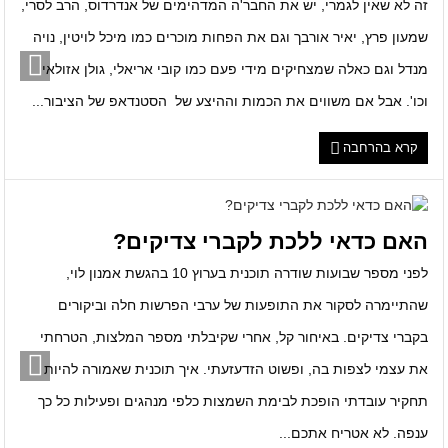
זה לא שאין לגמרי, יש את החבר'ה המדהימים של אנדרדוס, הרב לסרי,
שמעון פרץ, יאיר אורבך וגם את הפחות מוכרים כמו מיכל לויטין, נויה
מנדל וגם כאלה שמצחיקים מידי פעם כמו קובי אריאלי, גולן אזולאי
וכו'. אבל אם משווים את הכמות וההיצע של הסטנדאפ של הציבור...
קרא בהרחבה
האם כדאי ללכת לקברי צדיקים?
לפני מספר שבועות שודרה תוכנית בערוץ 10 בהגשת אמנון לוי,
שהתיימרה לסקור את התופעות של ערבי הפרשות חלה וביקורים
בקברי צדיקים. באיחור קל, אחרי שקיבלתי מספר המלצות, הטרחתי
את עצמי לצפות בה, ופשוט הזדעזעתי. איך תוכנית שאמורה להיות
תחקיר עובדתי הופכת לבימת השמצות כלפי מנהגים ופעילות כל כך
ענפה. לא אטריח אתכם...