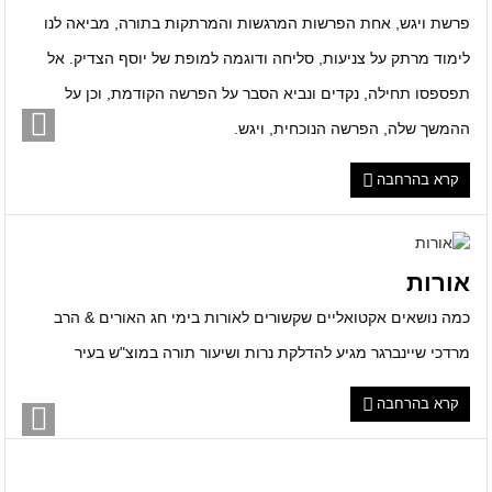
פרשת ויגש, אחת הפרשות המרגשות והמרתקות בתורה, מביאה לנו
לימוד מרתק על צניעות, סליחה ודוגמה למופת של יוסף הצדיק. אל
תפספסו תחילה, נקדים ונביא הסבר על הפרשה הקודמת, וכן על
ההמשך שלה, הפרשה הנוכחית, ויגש.
קרא בהרחבה
אורות
כמה נושאים אקטואליים שקשורים לאורות בימי חג האורים & הרב
מרדכי שיינברגר מגיע להדלקת נרות ושיעור תורה במוצ"ש בעיר
קרא בהרחבה