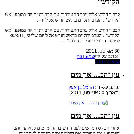
הקודש"
לכבוד חודש אלול ערב התעוררות עם הרב רונן חזיזה במופע "אש
הקודש" . הערב יתקיים בראש חודש אלול יו ...
לכבוד חודש אלול ערב התעוררות עם הרב רונן חזיזה במופע "אש
הקודש" . הערב יתקיים בראש חודש אלול יום שלישי (30/8/11
למניינם). בבית כולל "כה לחי" . ...
30 אוגוסט, 2011
|נכתב על-ידי
שמעון כהן
קרא בהרחבה
עין זהב… אין מים
נכתב על-ידי:
הרצל בן אשר
|
תאריך:30 אוגוסט, 2011
עין זהב… אין מים
אחרי הטקס המרשים לפני חודש בו הזרימו מים לנחל עין זהב,
הפסיקו אנשי מקורות את הזרימה ימים ספורים לאחר מכן ...