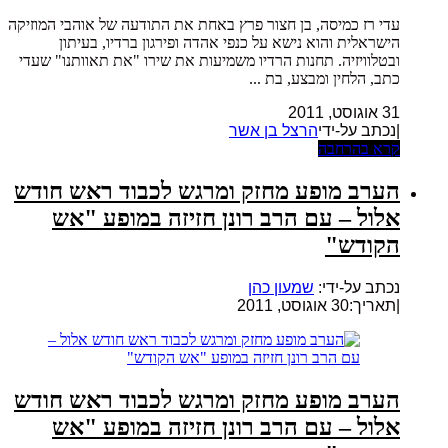
עדי רז כמיסה, בן חצור פרץ באחת את התודעה של אוהבי המוזיקה
הישראלית והוא נישא על כנפי אהדה ופירגון ברדיו, בעיתון
ובטלוויזיה. תחנות הרדיו משמיעות את שירו "את תאוותנו" שעדי
כתב, הלחין ומבצע, בת ...
31 אוגוסט, 2011
|נכתב על-ידי
הרצל בן אשר
קרא בהרחבה
הערב מופע מחזק ומרגש לכבוד ראש חודש
אלול – עם הרב רונן חזיזה במופע "אש
הקודש"
נכתב על-ידי:
שמעון כהן
|
תאריך:30 אוגוסט, 2011
הערב מופע מחזק ומרגש לכבוד ראש חודש
אלול – עם הרב רונן חזיזה במופע "אש