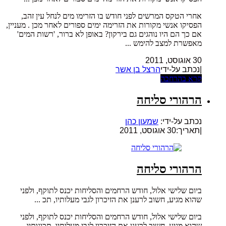
אחרי הטקס המרשים לפני חודש בו הזרימו מים לנחל עין זהב,
הפסיקו אנשי מקורות את הזרימה ימים ספורים לאחר מכן . מעניין,
אם כך הם היו נוהגים גם בירקון? באופן לא ברור, 'רשות המים'
מאפשרת למצב להימש ...
30 אוגוסט, 2011
|נכתב על-ידי
הרצל בן אשר
קרא בהרחבה
הרהורי סליחה
נכתב על-ידי:
שמעון כהן
|
תאריך:30 אוגוסט, 2011
הרהורי סליחה
ביום שלישי אלול, חודש הרחמים והסליחות יכנס לתוקף, ולפני
שהוא מגיע, חשוב לרענן את הזיכרון לגבי מעלותיו, תכ ...
ביום שלישי אלול, חודש הרחמים והסליחות יכנס לתוקף, ולפני
שהוא מגיע, חשוב לרענן את הזיכרון לגבי מעלותיו, תכונותיו