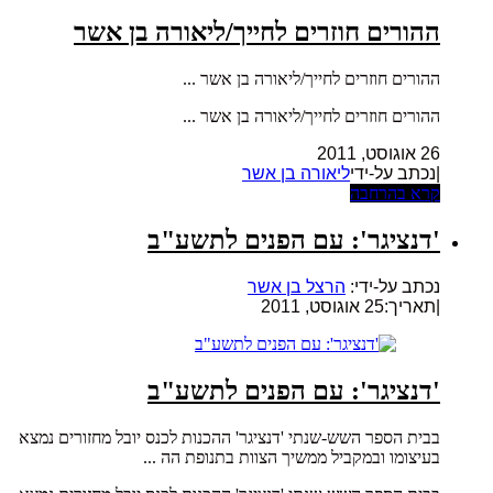
ההורים חוזרים לחייך/ליאורה בן אשר
ההורים חוזרים לחייך/ליאורה בן אשר ...
ההורים חוזרים לחייך/ליאורה בן אשר ...
26 אוגוסט, 2011
|נכתב על-ידי
ליאורה בן אשר
קרא בהרחבה
'דנציגר': עם הפנים לתשע"ב
נכתב על-ידי:
הרצל בן אשר
|
תאריך:25 אוגוסט, 2011
'דנציגר': עם הפנים לתשע"ב
בבית הספר השש-שנתי 'דנציגר' ההכנות לכנס יובל מחזורים נמצא
בעיצומו ובמקביל ממשיך הצוות בתנופת הה ...