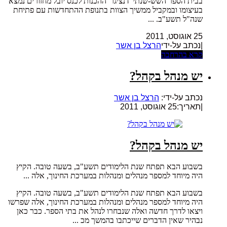
בבית הספר השש-שנתי 'דנציגר' ההכנות לכנס יובל מחזורים נמצא
בעיצומו ובמקביל ממשיך הצוות בתנופת ההתחדשות עם פתיחת
שנה"ל תשע"ב. ...
25 אוגוסט, 2011
|נכתב על-ידי
הרצל בן אשר
קרא בהרחבה
יש מנהל בקהל?
נכתב על-ידי:
הרצל בן אשר
|
תאריך:25 אוגוסט, 2011
יש מנהל בקהל?
בשבוע הבא תפתח שנת הלימודים תשע"ב, בשעה טובה. הקיץ
היה מיוחד למספר מנהלים ומנהלות במערכת החינוך, אלה ...
בשבוע הבא תפתח שנת הלימודים תשע"ב, בשעה טובה. הקיץ
היה מיוחד למספר מנהלים ומנהלות במערכת החינוך, אלה שפרשו
ויצאו לדרך חדשה ואלה שנבחרו לנהל את בתי הספר. כבר כאן
נבהיר שאין הדברים שייכתבו בהמשך מכ ...