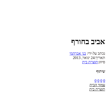
אביב בחורף
נכתב על-ידי:
בני אברהמי
תאריך:
24 ינואר, 2013
סיווג:
תוצרת בית
שיתוף
0
0
0
0
עמוד הבית
תוצרת בית