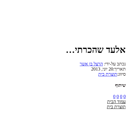
אלעד שהכרתי…
נכתב על-ידי:
הרצל בן אשר
תאריך:
20 יוני, 2013
סיווג:
תוצרת בית
שיתוף
0
0
0
0
עמוד הבית
תוצרת בית