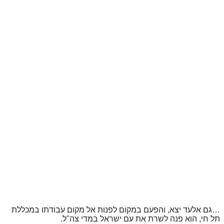
…גם אלעד יצא, והפעם במקום לפנות אל מקום עבודתו במכללת
תל חי, הוא פנה לשרת את עם ישראל במדי צה"ל.