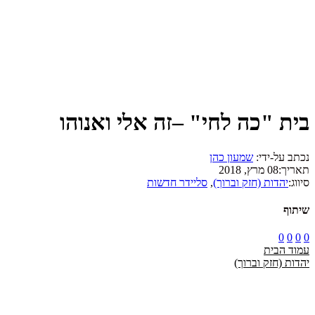
בית "כה לחי" –זה אלי ואנוהו
נכתב על-ידי:
שמעון כהן
תאריך:
08 מרץ, 2018
סיווג:
יהדות (חזק וברוך)
,
סליידר חדשות
שיתוף
0
0
0
0
עמוד הבית
יהדות (חזק וברוך)