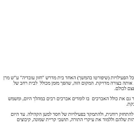
ל הפעילויות (שיפורטו בהמשך) האחד בית מדרש "חזון עובדיה" ע"ש מרן
 אותה בצורה מדויקת. המקום הזה, שהפך מזמן מכולל לבית רחב של
עצם לכולם.
יתר גם את כולל האברכים בו לומדים אברכים רבים במהלך היום, ומשמש
קת.
ו יוכלו להתחזק רוחנית, ולהתמקד בפעילויות של חסד למען הקהילה. עד היום
ת שלהם וללמוד את עיקרי התורה, תושבי קריית שמונה, קיבוצים