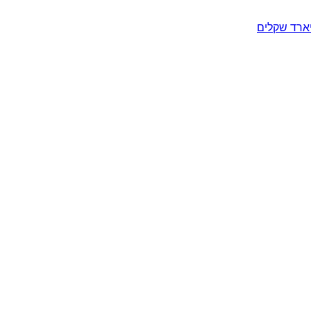
יארד שקלים