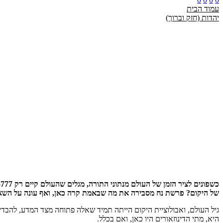
עמוד הבית
יהדות (חזק וברוך)
של היקום? פרשת נח מסבירה את מה שבאמת קרה כאן, ואף עונה על השאלה
גיל העולם, ואבולוציית היקום הייתה תמיד שאלה פתוחה מצד המדע, להבדי
היא, מתי הדינוזאורים היו כאן, ואם בכלל.