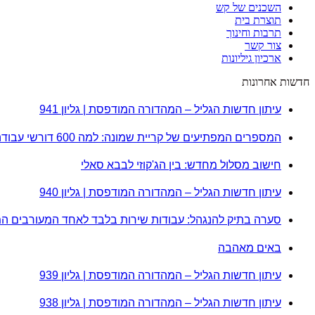
השכנים של קש
תוצרת בית
תרבות וחינוך
צור קשר
ארכיון גיליונות
חדשות אחרונות
עיתון חדשות הגליל – המהדורה המודפסת | גליון 941
המספרים המפתיעים של קריית שמונה: למה 600 דורשי עבודה הם לא מה שחשבתם?
חישוב מסלול מחדש: בין הג'קוזי לבבא סאלי
עיתון חדשות הגליל – המהדורה המודפסת | גליון 940
סערה בתיק להנגהל: עבודות שירות בלבד לאחד המעורבים ה
באים מאהבה
עיתון חדשות הגליל – המהדורה המודפסת | גליון 939
עיתון חדשות הגליל – המהדורה המודפסת | גליון 938