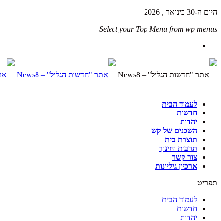
היום ה-30 בינואר , 2026
Select your Top Menu from wp menus
לעמוד הבית
חדשות
יהדות
השכנים של קש
תוצרת בית
תרבות וחינוך
צור קשר
ארכיון גיליונות
תפריט
לעמוד הבית
חדשות
יהדות