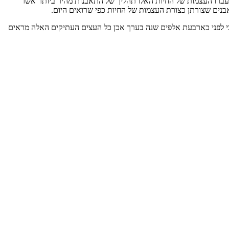
של עברו העצמות של החיות האלו תהליך של התאבנות מהיר ביותר אשר
בנים שצורתן כצורת העצמות של החיות כפי שרואים היום.
י לפני כארבעת אלפים שנה בערך אכן כל העצים העתיקים האלה מראים