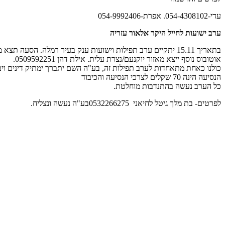
עדי-054-4308102. אפרת-054-9992406
ערב ישועות לחייל היקר אלאור עזריה
אוטובוס נוסף ייצא מאזור יוקנעם/נצרת עלית. אילת דהן 0509592251.
כולנו כאחת מתאחדות לערב תפילות זה, בע"ה השם יתברך ימתיק דינים ויבט
הנסיעה הינה 70 שקלים לצרכי הנסיעה והכיבוד
כל הערב נעשה בהתנדבות מוחלטת.
לפרטים- בת מלך גיטל לחיאני 0532266275בע"ה נעשה ונצליח.