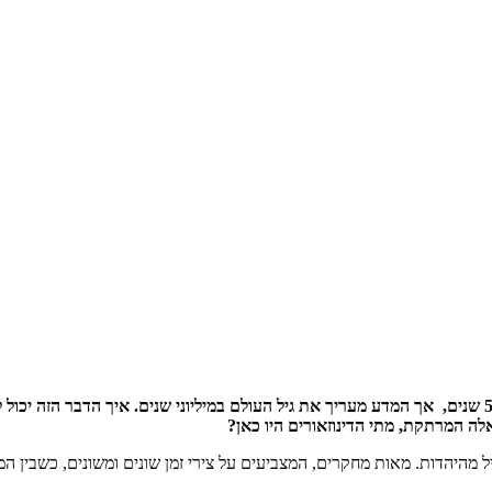
כשפונים לציר הזמן של העולם מנתוני התורה, מגלים שהעולם קיים רק 5777 שנים, אך המדע מעריך את גיל העול
 המרתקת, מתי הדינוזאורים היו כאן?
ל מהיהדות. מאות מחקרים, המצביעים על צירי זמן שונים ומשונים, כשבין