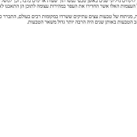
ו לוקחים מיליוני שנים באופן טבעי נעשו תוך שעות או ימים בלבד, וכך למ
ל העצמות האלו אשר החדירו את העפר במהירות עצומה לתוכן הן התאבנו לא
, מניתוח של טבעות עצים עתיקים ששרדו במקומות רבים בעולם, התברר כ
וחב הטבעות באותן שנים היה הרבה יותר גדול משאר הטבעות.