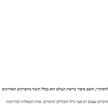
ם במיליוני שנים. איך הדבר הזה יכול להסתדר, והאם סיפור בריאת העולם הוא בכלל תיעוד מהפרקים האחרונים
 המחקרים עצמם יש פער גדול והבדלים תהומיים. אחת השאלות המרתקות