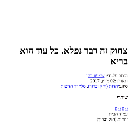
צחוק זה דבר נפלא. כל עוד הוא
בריא
נכתב על-ידי:
שמעון כהן
תאריך:
02 מרץ, 2017
סיווג:
יהדות (חזק וברוך)
,
סליידר חדשות
שיתוף
0
0
0
0
עמוד הבית
יהדות (חזק וברוך)