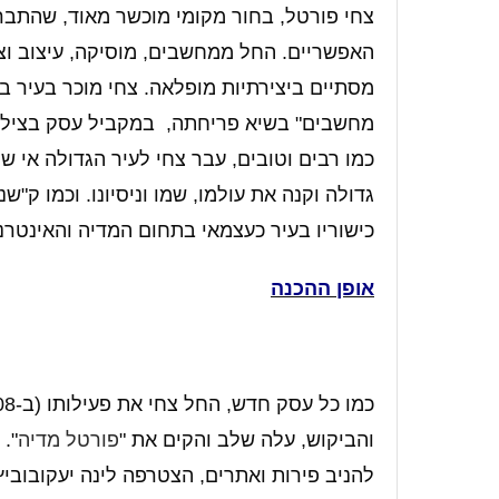
צחי פורטל, בחור מקומי מוכשר מאוד, שהתברך
האפשריים. החל ממחשבים, מוסיקה, עיצוב וציל
מסתיים ביצירתיות מופלאה. צחי מוכר בעיר 
מחשבים" בשיא פריחתה, במקביל עסק בצילום 
כמו רבים וטובים, עבר צחי לעיר הגדולה אי
גדולה וקנה את עולמו, שמו וניסיונו. וכמו ק"
כישוריו בעיר כעצמאי בתחום המדיה והאינטרנ
אופן
ההכנה
והביקוש, עלה שלב והקים את "
פורטל מדיה
".
להניב פירות ואתרים, הצטרפה לינה יעקובוביץ