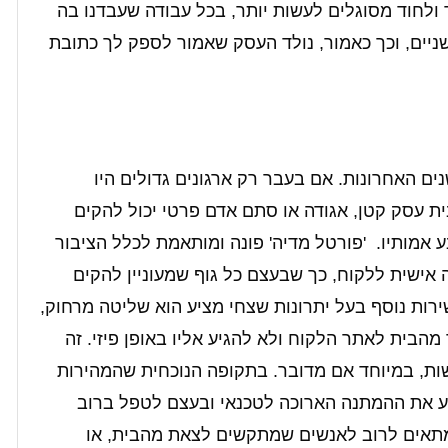
ולחוד מסוגלים לעשות יותר, בכל עבודה שעבדנו בה
שניים, וכך כאמור, נולד העסק שאמור לספק לך כתובת
ם האחרונות. אם בעבר רק ארגונים גדולים היו
ת עסק קטן, אגודה או סתם אדם פרטי יכול להקים
אמותיו. 'פורטל מדיה' פונה ומותאמת לכלל הציבור
אישית ללקוח, כך שבעצם כל גוף שמעוניין להקים
רות נוסף בעל יתרונות שצחי מציע הוא שליטה מרחוק,
מהבית לאתר הלקוח ולא להגיע אליו באופן פיזי. זה
ישות, במיוחד אם מדובר. בתקופה הנוכחית שהמהירות
וע את ההמתנה הארוכה לטכנאי ובעצם לטפל ברוב
ת מתאים לרוב לאנשים שמתקשים לצאת מהבית, או