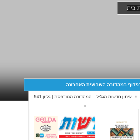
 בית
פדוף במהדורה השבועית האחרונה
עיתון חדשות הגליל – המהדורה המודפסת | גליון 941