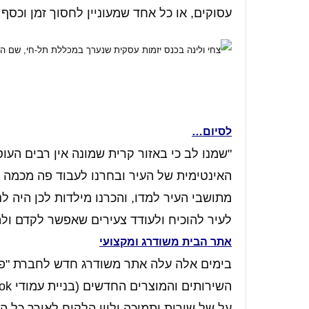
עסוקים, או כל אחד שמעוניין לחסוך זמן וכסף
לסיום…
"שמנו לב כי באזור קרית שמונה אין רבים העו
האינטימית של העיר ובחרנו לעבוד פה מכמה ס
מתושבי העיר למדו, והכרנו מילדות לכן היה לנ
לעיר להוכיח ולעודד צעירים שאפשר לקדם ול
אתר הבית משודרג ומקצועי
בימים אלה עלה אתר משודרג חדש לחברת "פו
על של שירות ותמיכה ולווי הלקוח לאורך כל 