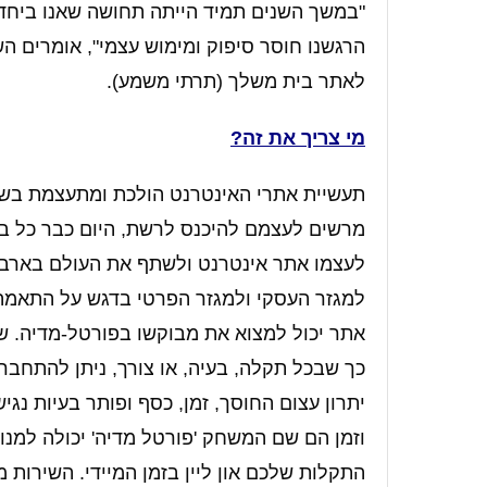
"במשך השנים תמיד הייתה תחושה שאנו ביחד 
הרגשנו חוסר סיפוק ומימוש עצמי", אומרים ה
לאתר בית משלך (תרתי משמע).
מי צריך את זה?
תעשיית אתרי האינטרנט הולכת ומתעצמת בשני
מרשים לעצמם להיכנס לרשת, היום כבר כל בי
לעצמו אתר אינטרנט ולשתף את העולם בארבע 
למגזר העסקי ולמגזר הפרטי בדגש על התאמה 
אתר יכול למצוא את מבוקשו בפורטל-מדיה. שי
כך שבכל תקלה, בעיה, או צורך, ניתן להתחבר 
יתרון עצום החוסך, זמן, כסף ופותר בעיות נג
וזמן הם שם המשחק 'פורטל מדיה' יכולה למנ
התקלות שלכם און ליין בזמן המיידי. השירו