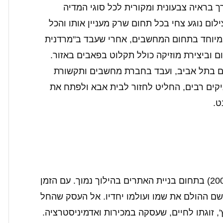
 בראיה צבעונית ומקורית לכל סוגי המדיה
ום נוגע צחי בכל תחום שרק מעניין אותו והכל
במיוחד בתחום המחשבים, אחרי שעבד ב"מרדנית
וביצירת מוזיקה כולל תקלוט בפאבים באזור.
 שם בתל אביב, ועבד בחברת מחשבים ותקשורת
שניקים רבים, החליט לחזור לבית אבא ולפתח את
ט.
כמו כל עסק חדש, החל צחי את פעילותו (ב-2008) בתחום בניית האתרים בהילוך נמוך. עם הזמן
 שם ההולם את שמו ועולמו יחדיו. אל העסק שהחל
', זוגתו לחיים, שעסקה במכירות ואדמיניסטרציה.