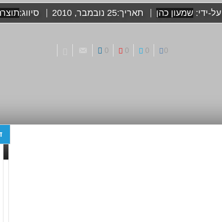
ל-ידי:
שמעון כהן
תאריך:
25 נובמבר, 2010
סיווג:
תוצרת
0
0
0
0
ד