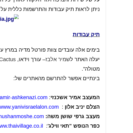
ניתן לראות תיק עבודות והתרשמות כללית על 
תיק עבודות
בימים אלה עובדים צוות פורטל מדיה במרץ על
יעלה האתר ל
שמיר אלבז
– עורך וידאו,
Cactus
מטולה".
בינתיים אפשר להתרשם מהאתרים של:
המעצב אמיר אשכנזי
:
amir-ashkenazi.com
הצלם יניב אלון
:
www.yanivisraelalon.com
מעצב גרפי שושן משה:
hushanmoshe.com
כפר הנופש "תאי ווילג'
:
ww.thaivillage.co.il