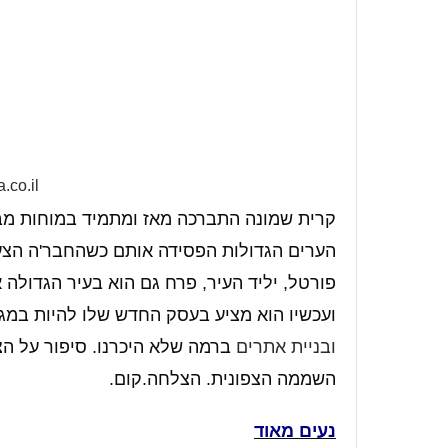
.co.il
קרית שמונה התברכה מאז ומתמיד במוחות מבר
הערים הגדולות הפסידה אותם כשהחבר'ה הצעי
פורטל, יליד העיר, פרח גם הוא בעיר הגדולה
ועכשיו הוא מציע בעסק החדש שלו להיות במגר
ובניית אתרים
ברמה שלא היכרנו. סיפור על ה
השממה הצפונית. הצלחה.קום.
נעים מאוד