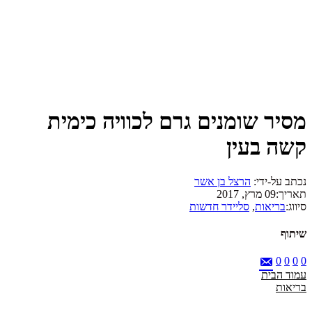
מסיר שומנים גרם לכוויה כימית
קשה בעין
נכתב על-ידי:
הרצל בן אשר
תאריך:
09 מרץ, 2017
סיווג:
בריאות
,
סליידר חדשות
שיתוף
0
0
0
0
עמוד הבית
בריאות