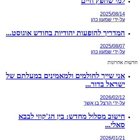
למי שחפץ חיים
2025/08/14
על-ידי
שמעון כהן
המדריך להופעות יהודיות בחודש אוגוסט...
2025/08/07
על-ידי
שמעון כהן
חדשות אחרונות
אני שייך לחולמים ולמאמינים במעלתם של
ישראל בדור...
2026/02/12
על-ידי
הרצל בן אשר
חישוב מסלול מחדש: בין הג'קוזי לבבא
סאלי...
2026/01/21