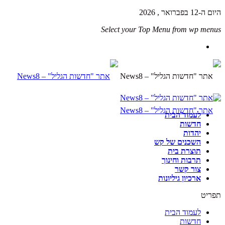
היום ה-12 בפברואר , 2026
Select your Top Menu from wp menus
לעמוד הבית
חדשות
יהדות
השכנים של קש
תוצרת בית
תרבות וחינוך
צור קשר
ארכיון גיליונות
תפריט
לעמוד הבית
חדשות