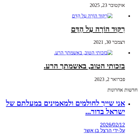
אוקטובר 23, 2025
רִקּוּד הוֹרָה עַל הַדָּם
דצמבר 30, 2021
בזכותי הטוב, באשמתך הרע.
פברואר 2, 2023
חדשות אחרונות
אני שייך לחולמים ולמאמינים במעלתם של
ישראל בדור...
2026/02/12
על-ידי
הרצל בן אשר