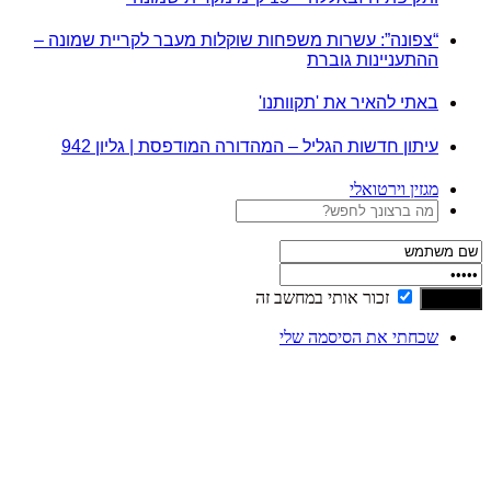
“צפונה”: עשרות משפחות שוקלות מעבר לקריית שמונה –
ההתעניינות גוברת
באתי להאיר את 'תקוותנו'
עיתון חדשות הגליל – המהדורה המודפסת | גליון 942
מגזין וירטואלי
זכור אותי במחשב זה
שכחתי את הסיסמה שלי