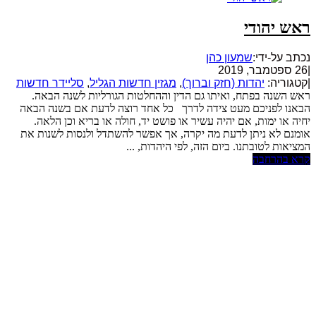
ראש יהודי
נכתב על-ידי:
שמעון כהן
|
26 ספטמבר, 2019
|
קטגוריה:
יהדות (חזק וברוך)
,
מגזין חדשות הגליל
,
סליידר חדשות
ראש השנה בפתח, ואיתו גם הדין וההחלטות הגורליות לשנה הבאה.
הבאנו לפניכם מעט צידה לדרך כל אחד רוצה לדעת אם בשנה הבאה
יחיה או ימות, אם יהיה עשיר או פושט יד, חולה או בריא וכן הלאה.
אומנם לא ניתן לדעת מה יקרה, אך אפשר להשתדל ולנסות לשנות את
המציאות לטובתנו. ביום הזה, לפי היהדות, ...
קרא בהרחבה