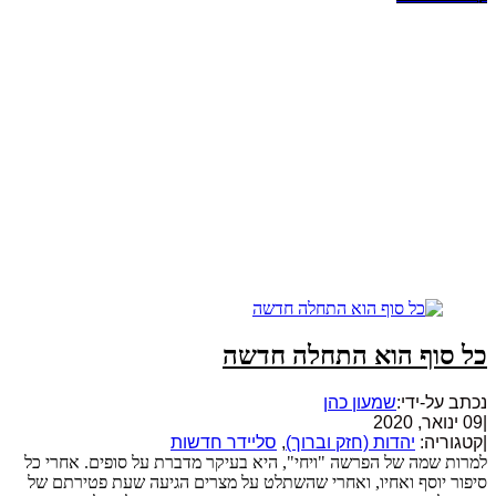
כל סוף הוא התחלה חדשה
נכתב על-ידי:
שמעון כהן
|
09 ינואר, 2020
|
קטגוריה:
יהדות (חזק וברוך)
,
סליידר חדשות
למרות שמה של הפרשה "ויחי", היא בעיקר מדברת על סופים. אחרי כל
סיפור יוסף ואחיו, ואחרי שהשתלט על מצרים הגיעה שעת פטירתם של