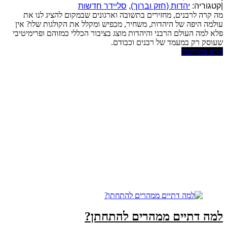
|
קטגוריה:
יהדות (חזק וברוך)
,
סליידר חדשות
מה קרה לרבנים, מחזירים בתשובה וארגונים שבמקום להציג לנו את
עולמה היפה של היהדות, משחיר, מכפיש ומקלל את הקולגות שלו? אין
פלא למה העולם הרבני והיהדות מוצג בציבור הכללי כמזוהם ופרימיטיבי
שעוסק רק במעמד של רבנים וכבודם.
קרא בהרחבה
למה דתיים ממהרים להתחתן?