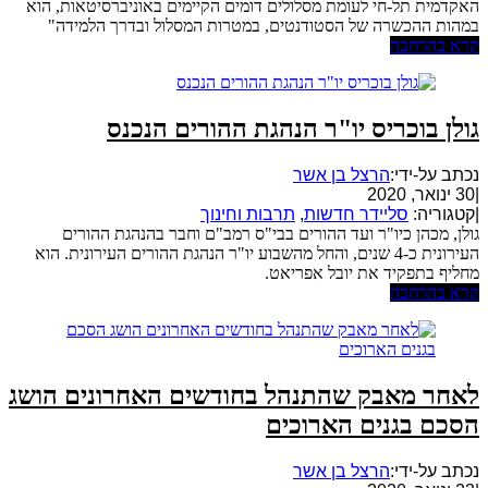
האקדמית תל-חי לעומת מסלולים דומים הקיימים באוניברסיטאות, הוא
במהות ההכשרה של הסטודנטים, במטרות המסלול ובדרך הלמידה"
קרא בהרחבה
גולן בוכריס יו"ר הנהגת ההורים הנכנס
נכתב על-ידי:
הרצל בן אשר
|
30 ינואר, 2020
|
קטגוריה:
סליידר חדשות
,
תרבות וחינוך
גולן, מכהן כיו"ר ועד ההורים בבי"ס רמב"ם וחבר בהנהגת ההורים
העירונית כ-4 שנים, והחל מהשבוע יו"ר הנהגת ההורים העירונית. הוא
מחליף בתפקיד את יובל אפריאט.
קרא בהרחבה
לאחר מאבק שהתנהל בחודשים האחרונים הושג
הסכם בגנים הארוכים
נכתב על-ידי:
הרצל בן אשר