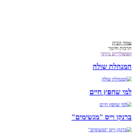
עמוד הבית
תרבות וחינוך
הפופולריים ביותר
המנהלת שולה
למי שחפץ חיים
ברנקו וייס "מגשימים"