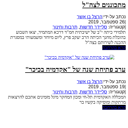
מתכוננים לצה"ל
נכתב על-ידי:
הרצל בן אשר
|
26 ספטמבר, 2019
|
קטגוריה:
סליידר חדשות
,
תרבות וחינוך
תלמידי כיתה י"ב של ישיבתית חמ"ד דרכא המתמיד, יצאו השבוע
בהובלת מחנך הכיתה הרב יעקב פרץ, ליום מיוחד ומשמעותי במסגרת
ההכנה לשירותם בצה"ל
קרא בהרחבה
ערב פתיחת שנה של "אקדמיה בכיכר"
נכתב על-ידי:
הרצל בן אשר
|
19 ספטמבר, 2019
|
קטגוריה:
סליידר חדשות
,
תרבות וחינוך
המכללה האקדמית תל-חי ומכון המחקר מיגל מזמינים אתכם להרצאות
מרתקות ומוסיקה בקשיו בר
קרא בהרחבה