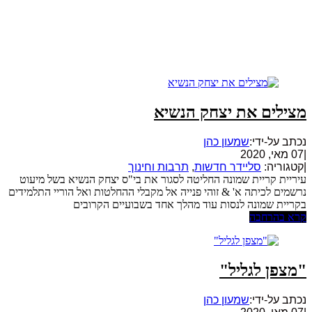
מצילים את יצחק הנשיא
נכתב על-ידי:
שמעון כהן
|
07 מאי, 2020
|
קטגוריה:
סליידר חדשות
,
תרבות וחינוך
עיריית קריית שמונה החליטה לסגור את בי"ס יצחק הנשיא בשל מיעוט
נרשמים לכיתה א' & זוהי פנייה אל מקבלי ההחלטות ואל הוריי התלמידים
בקריית שמונה לנסות עוד מהלך אחד בשבועיים הקרובים
קרא בהרחבה
"מצפן לגליל"
נכתב על-ידי:
שמעון כהן