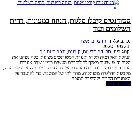
סטודנטים קיבלו מלגות, הנחה במעונות, דחית
תשלומים ועוד
נכתב על-ידי:
הרצל בן אשר
|
21 מאי, 2020
|
קטגוריה:
סליידר חדשות
,
קורונה
,
תרבות וחינוך
הנהלת האקדמית תל חי ואגודת הסטודנטים מציגות: ככה ניצחנו את
הקורונה & שיעור מאלף לסולידריות מעשית בימי משבר אגודות
הסטודנטים והסטודנטיות והנהלת המכללה האקדמית תל-חי בקשר הדוק,
מקבלות החלטות משותפות, מתחילתו של המשבר, כדי להתגבר על
האתגרים הרבים שהולידה המגפה
קרא בהרחבה