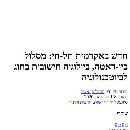
חדש באקדמית תל-חי: מסלול
ביו-דאטה, ביולוגיה חישובית בחוג
לביוטכנולוגיה
נכתב על-ידי:
הרצל בן אשר
תאריך:
13 פברואר, 2020
סיווג:
סליידר חדשות
,
תרבות וחינוך
שיתוף
0
0
0
0
עמוד הבית