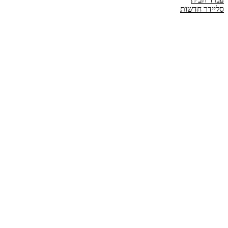
סליידר חדשות