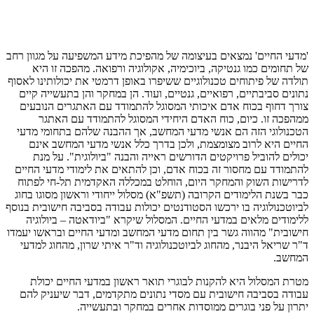
'מדעי החיים' נמצאים בעיצומה של מהפיכת מידע המשפיעה על מגוון רחב
של תחומים כמו גנטיקה, ביוכימיה, אקולוגיה ורפואה. מהפכה זו היא
תולדה של פיתוחים טכנולוגיים ששיפרו באופן דרמטי את יכולותינו לאסוף
נתונים סביבתיים, רפואיים, גנטיים, ועוד. הן במחקר והן בתעשייה קיים
צורך דחוף בכוח אדם איכותי המסוגל להתמודד עם האתגרים הנובעים
ממהפכה זו. כיום, כוח האדם היחידי המסוגל להתמודד עם האתגר
הטכנולוגי הזה הם אנשי מדעי המחשב, אך ההבנה שלהם בתחומי מדעי
החיים היא לרוב מצומצמת, ולכן בדרך כלל אנשי מדעי המחשב אינם
יכולים להוביל פרויקטים הדורשים ראייה והבנה "ביולוגית". על מנת
להתמודד עם מחסור זה בכוח אדם, וכן להתאים את לימודי מדעי החיים
לדרישות השוק והמחקר היום, הוחלט במכללה האקדמית תל-חי לפתוח
כבר בשנת הלימודים הקרובה (תשפ"א) מסלול ייחודי וראשון מסוגו בחוג
לביוטכנולוגיה בו ירכשו הסטודנטים יכולות עבודה בסביבה חישובית בנוסף
ללימודים מלאים במדעי החיים. המסלול שיקרא "ביודאטה – ביולוגיה
חישובית" מהווה גשר בין תחום מדעי המחשב ומדעי החיים ובראשו יעמדו
ד"ר שריאל היבנר, מהחוג לביוטכנולוגיה וד"ר איתי שרון, מהחוג למדעי
המחשב.
מטרת המסלול היא להקנות לבוגרי תואר ראשון במדעי החיים יכולת
עבודה בסביבה חישובית עם מסדי נתונים מתקדמים, דבר שיעניק להם
יתרון על פני בוגרים ממוסדות אחרים במחקר ובתעשייה.