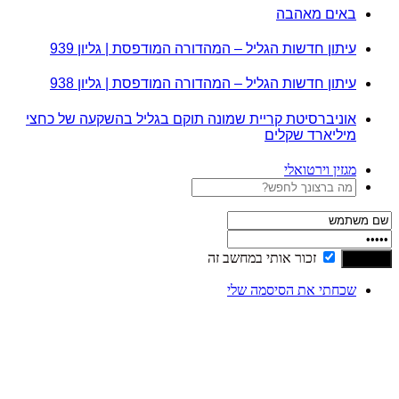
באים מאהבה
עיתון חדשות הגליל – המהדורה המודפסת | גליון 939
עיתון חדשות הגליל – המהדורה המודפסת | גליון 938
אוניברסיטת קריית שמונה תוקם בגליל בהשקעה של כחצי
מיליארד שקלים
מגזין וירטואלי
זכור אותי במחשב זה
שכחתי את הסיסמה שלי