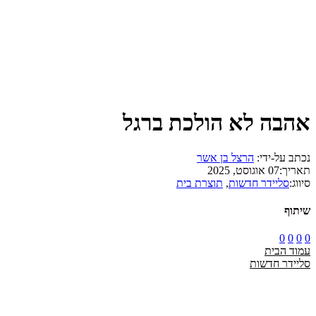
אהבה לא הולכת ברגל
נכתב על-ידי:
הרצל בן אשר
תאריך:
07 אוגוסט, 2025
סיווג:
סליידר חדשות
,
תוצרת בית
שיתוף
0
0
0
0
עמוד הבית
סליידר חדשות