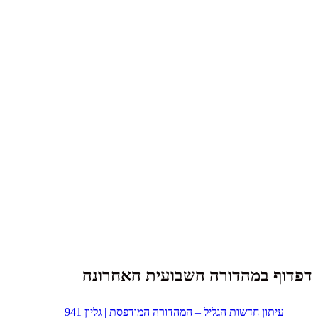
דפדוף במהדורה השבועית האחרונה
עיתון חדשות הגליל – המהדורה המודפסת | גליון 941