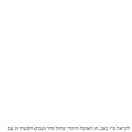
לקראת ט"ו באב, חג האהבה היהודי שיחול מחר (שבת) חיפשתי זוג עם