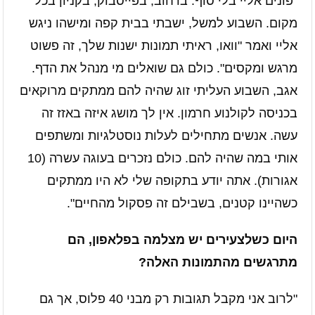
"פונים אליי בלי סוף. ברחוב, בפייסבוק, בקניון בכל
מקום. השבוע למשל, ישבתי בבית קפה ומישהו ניגש
אליי ואמר "וואו, ראיתי תמונות ישנות שלך, זה פשוט
מרגש ומקסים". כולם גם שואלים מי מנהל את הדף.
אגב, השבוע העליתי זוג שהיה להם ממתקים מרוקאים
בכניסה לקולנוע חרמון. אין לך מושג איזה באזז זה
עשה. אנשים מתחילים לעלות נוסטלגיות ומשתפים
אותי במה שהיה להם. כולם נזכרים בעוגה עשרה (10
אגורות). אתה יודע בתקופה שלי לא היו ממתקים
כשהיינו קטנים, בשבילם זה פסקול מהחיים".
היום כשלצעירים יש מצלמה בפלאפון, הם
מתרגשים מהתמונות האלה?
"לרוב אני מקבל תגובות רק מבני 40 פלוס, אך גם