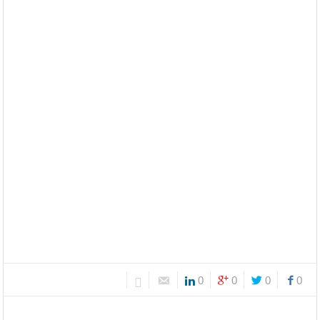
0
0
0
0