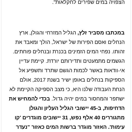
הצפויה במים שפירים לחקלאות".
במכתבו מסביר זלץ,
הגליל המזרחי והגולן, ארץ
הנחלים ואסם הפירות של ישראל, הולך ומאבד את
זהותו. נפחי המים הזמינים בכנרת ובנחלים פוחתים.
הגשמים מתמעטים ותדירותם יורדת. קיימת עדיין
אי-וודאות באשר לכמות הגשם שתרד ותשפיע אל
הספיקות בנחלים באופן ישיר בשנת 2017, אולם
הנחת העבודה שלנו היא, כי מצב הספיקה הקיימת לא
ישתפר והמחסור במים יהיה גדול.
בכדי להמחיש את
הדחיפות, ב-45 יישובי הגליל העליון והגולן
מתגוררים 40 אלף נפש, 31 יישובים מוגדרים 'קו
עימות'. האזור מוגדר ברשות המים כאזור "נעדר