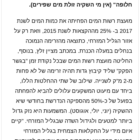
חלופה" (אין מי השקיה זולת מים שפירים).
מועצת רשות המים הפחיתה את כמות המים לשנת
2017 ב- 25% מההקצאות לשנת 2015, וזאת רק על
אזור הגליל המזרחי, כתוצאה מהזרימה הנמוכה
בנחלים במעלה הכנרת. במכתב מציין זלץ, בנוסף,
החליטה מועצת רשות המים שבכל נקודת זמן "בגשר
הפקק" שליד קיבוץ גדות תהיה זרימה של לא פחות
מ-2 מ"ק לשנייה. שילוב של שתי ההחלטות הללו,
ביחד עם מיעוט המשקעים עלולים להביא להפחתה
בפועל של כ-50% מהספיקה הנדרשת בחודשי שיא
ההשקיה (יוני, יולי, אוגוסט). המשמעות היא נזק גדול
ביותר למטעים ולגידול השדה שבגליל המזרחי. "קיים
איום מידי על החקלאות הצמחית בגליל המזרחי