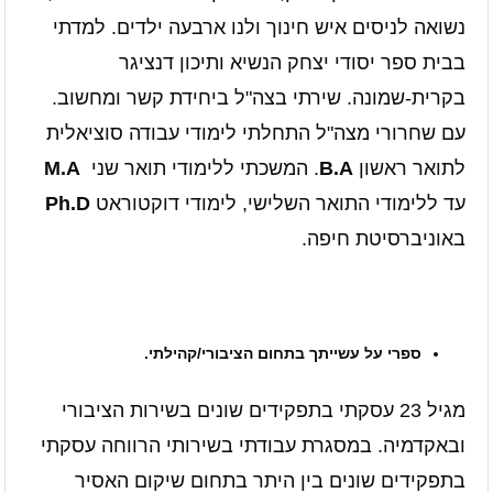
נשואה לניסים איש חינוך ולנו ארבעה ילדים. למדתי
בבית ספר יסודי יצחק הנשיא ותיכון דנציגר
בקרית-שמונה. שירתי בצה"ל ביחידת קשר ומחשוב.
עם שחרורי מצה"ל התחלתי לימודי עבודה סוציאלית
לתואר ראשון
B.A
. המשכתי ללימודי תואר שני
M.A
עד ללימודי התואר השלישי, לימודי דוקטוראט
Ph.D
באוניברסיטת חיפה.
ספרי על עשייתך בתחום הציבורי/קהילתי.
מגיל 23 עסקתי בתפקידים שונים בשירות הציבורי
ובאקדמיה. במסגרת עבודתי בשירותי הרווחה עסקתי
בתפקידים שונים בין היתר בתחום שיקום האסיר