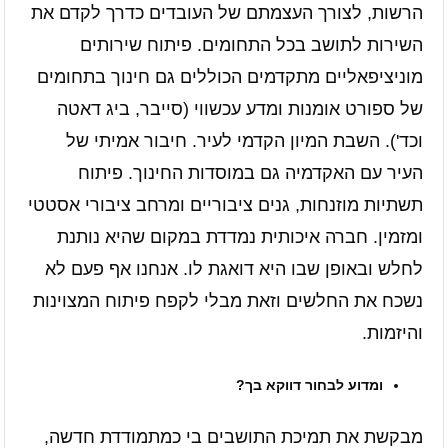
הרשות, לצורך העצמתם של העובדים כדרך לקדם את
השירות לתושב בכל התחומים. פיתוח שירותים
מוניציפאליים מתקדמים הכוללים גם חינוך בתחומים
של ספורט אומנות ומדע עכשווי (סייבר, ביג דאטה
וכד'). השבת המיון הקדמי לעיר. חיבור אמיתי של
העיר עם האקדמיה גם במוסדות החינוך. פיתוח
תשתיות מוזנחות, גנים ציבוריים ומרחב ציבורי אסטטי
ומזמין. חברה איכותית נמדדת במקום שהיא נותנת
לחלש ובאופן שבו היא דואגת לו. אנחנו אף פעם לא
נשכח את החלשים וזאת מבלי לקפח פיתוח המצוינות
והיזמות.
ומדוע לבחור דווקא בך?
מבקשת את תמיכת התושבים בי כמתמודדת חדשה,