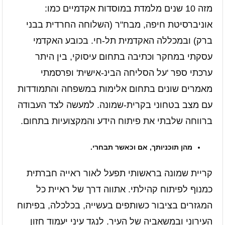
מזה 10 שנים מלמדת במוסדות אקדמיים כמו:
אוניברסיטת חיפה, מבח"ר (השלוחה החרדית בבני
ברק) ובמכללה האקדמית תל-חי. בכובע האקדמי
עסקתי במחקר וכתיבה בתחום עיסוקי, בין היתר
ערכתי ספר 'על הסליחה הבינ-אישית' ופרסמתי
מאמרים שונים בתחום אלימות במשפחה והתמודדות
עם מצב בטחוני בקרית-שמונה. למעשה לצד העבודה
ברווחה שלבתי את פיתוח הידע והמקצועיות בתחום.
מהן תוכניותך, אם וכאשר תבחרי.
קריית שמונה בראשותי תפעל לאור ראייה חברתית
כמנוף לפיתוח קהילתי. אתווה דרך של ראיית כל
המגזרים בציבור כשותפים בעשייה, בכלכלה, בפיתוח
העירוני ובמשאביה של העיר. לנגד עיני יעמוד חזון