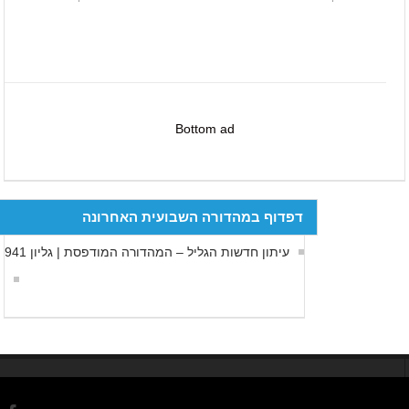
Bottom ad
דפדוף במהדורה השבועית האחרונה
עיתון חדשות הגליל – המהדורה המודפסת | גליון 941