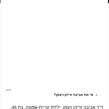
מי את אביבה זריהן-ויצמן?
ד"ר אביבה זריהן ויצמן, ילידת קריית-שמונה. בת 46,