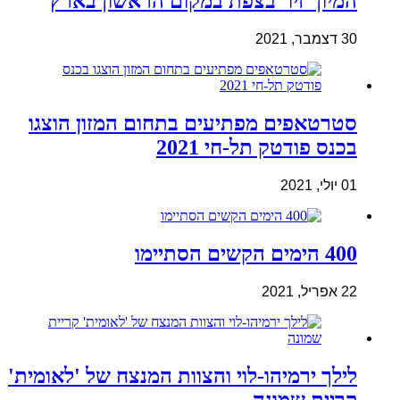
המיון 'זיו' בצפת במקום הראשון בארץ
30 דצמבר, 2021
סטרטאפים מפתיעים בתחום המזון הוצגו
בכנס פודטק תל-חי 2021
01 יולי, 2021
400 הימים הקשים הסתיימו
22 אפריל, 2021
לילך ירמיהו-לוי והצוות המנצח של 'לאומית'
קריית שמונה