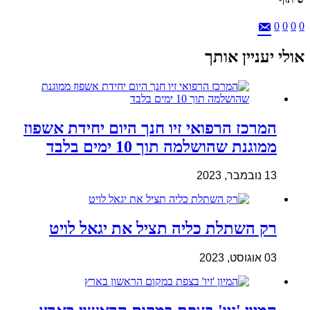
0
0
0
0
אולי יעניין אותך
המרכז הרפואי זיו חנך היום יחידת אשפוז
ממוגנת שהושלמה תוך 10 ימים בלבד
13 נובמבר, 2023
רק השתלת כליה תציל את יגאל לויט
03 אוגוסט, 2023