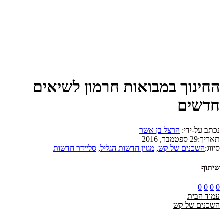
החינוך במבואות חרמון לשיאים
חדשים
נכתב על-ידי:
הרצל בן אשר
תאריך:
29 ספטמבר, 2016
סיווג:
השכנים של קש
,
מגזין חדשות הגליל
,
סליידר חדשות
שיתוף
0
0
0
0
עמוד הבית
השכנים של קש