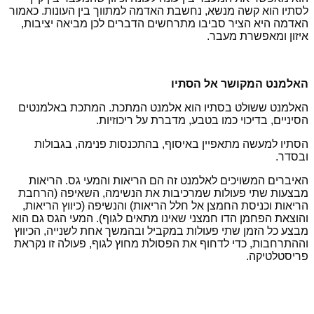
לסתיו הוא קשה מנשא, נחשבת האדמה למתווך בין העונות. כאמור
האדמה היא הציר סביבו מתרחשים הדברים לכן מביאה יציבות,
איזון ומאפשרת מעבר.
האלמנט המקושר אל הסתיו
האלמנט ששולט בסתיו הוא אלמנט המתכת. המתכת באלמנטים
הסיניים, בדיכוי כמו בטבע, מדברת על ריכוזיות.
הסתיו למעשה מתאפיין באיסוף, בהתכנסות פנימה, בגבולות
ובסדר.
האיברים המשויכים לאלמנט זה הם הריאות והמעי גס. הריאות
מבצעות שתי פעולות שמרכיבות את הנשימה, השאיפה (הרחבת
הריאות וכניסת החמצן אל חלל הריאות) והנשיפה (כיווץ הריאות,
והוצאת הפחמן הדו חמצני שאינו מתאים לגוף). המעי הגס גם הוא
מבצע כל הזמן שתי פעולות במקביל ובהמשך אחת לשנייה, הכיווץ
וההתרחבות, כדי לדחוף את הפסולת מחוץ לגוף, פעולה זו נקראת
פריסטלטיקה.