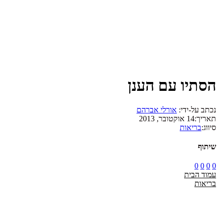
הסתיו עם הענן
נכתב על-ידי:
אורלי אברהם
תאריך:
14 אוקטובר, 2013
סיווג:
בריאות
שיתוף
0
0
0
0
עמוד הבית
בריאות