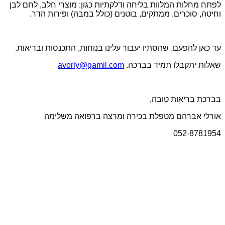
לפתח מחלות המלוות בליחה ודלקתיות כגון: מוצרי חלב, לחם לבן
וחיטה, סוכרים, ממתקים, בוטנים (כולל במבה) ופירות הדר.
עד כאן להפעם. שהסתיו יעבור עלינו בנוחות, התכנסות ובריאות.
שאלות יתקבלו תמיד בברכה.
avorly@gamil.com
בברכת בריאות טובה,
אורלי אברהם מטפלת בכירה ומרצה ברפואה משלימה
052-8781954