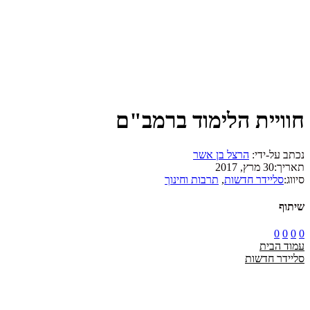
חוויית הלימוד ברמב"ם
נכתב על-ידי:
הרצל בן אשר
תאריך:
30 מרץ, 2017
סיווג:
סליידר חדשות
,
תרבות וחינוך
שיתוף
0
0
0
0
עמוד הבית
סליידר חדשות