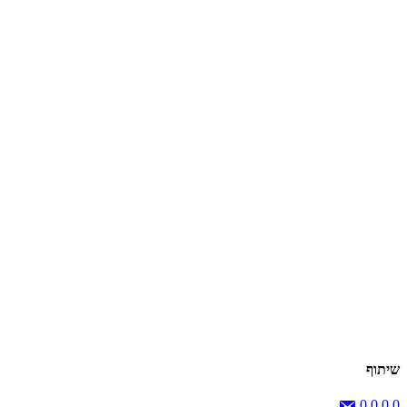
שיתוף
0
0
0
0