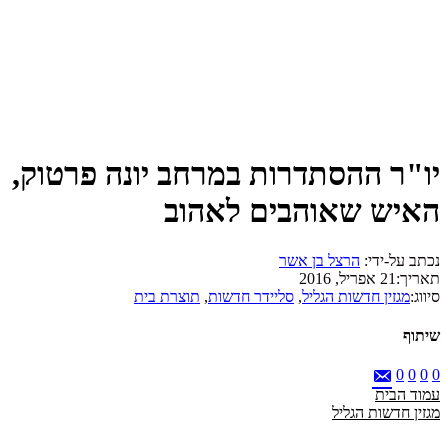
יו"ר ההסתדרות במרחב יונה פרטוק,
האיש שאוהבים לאהוב
נכתב על-ידי:
הרצל בן אשר
תאריך:
21 אפריל, 2016
סיווג:
מגזין חדשות הגליל
,
סליידר חדשות
,
תוצרת בית
שיתוף
0
0
0
0
עמוד הבית
מגזין חדשות הגליל